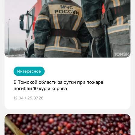
Интересное
В Томской области за сутки при пожаре
погибли 10 кур и корова
12:04 / 25.07.26