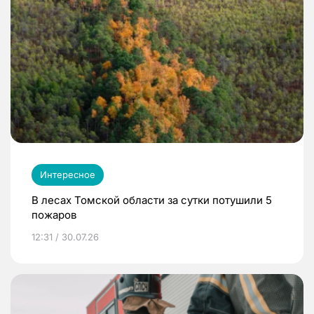
Интересное
В лесах Томской области за сутки потушили 5
пожаров
12:31 / 30.07.26