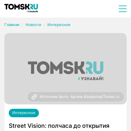
Главная
Новости
Интересное
Источник фото: Артем Изофатов/Tomsk.ru
Интересное
Street Vision: полчаса до открытия