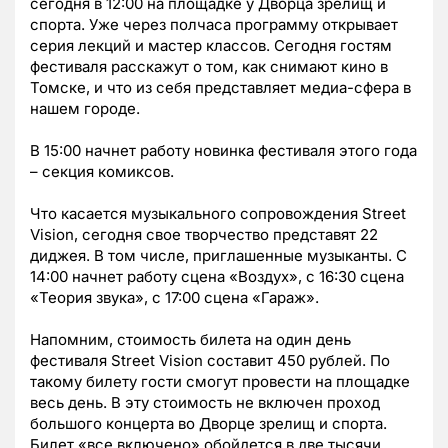
сегодня в 12:00 на площадке у Дворца зрелищ и
спорта. Уже через полчаса программу открывает
серия лекций и мастер классов. Сегодня гостям
фестиваля расскажут о том, как снимают кино в
Томске, и что из себя представляет медиа-сфера в
нашем городе.
В 15:00 начнет работу новинка фестиваля этого года
– секция комиксов.
Что касается музыкального сопровождения Street
Vision, сегодня свое творчество представят 22
диджея. В том числе, приглашенные музыканты. С
14:00 начнет работу сцена «Воздух», с 16:30 сцена
«Теория звука», с 17:00 сцена «Гараж».
Напомним, стоимость билета на один день
фестиваля Street Vision составит 450 рублей. По
такому билету гости смогут провести на площадке
весь день. В эту стоимость не включен проход
большого концерта во Дворце зрелищ и спорта.
Билет «все включено» обойдется в две тысячи