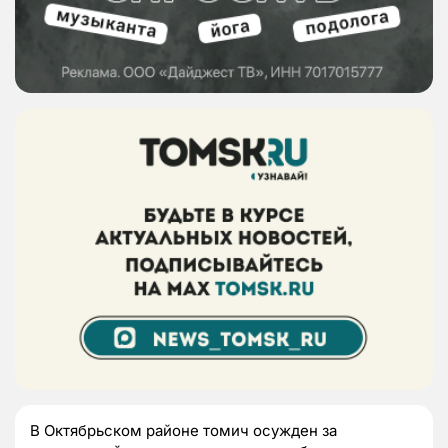
В Октябрьском районе томич осужден за