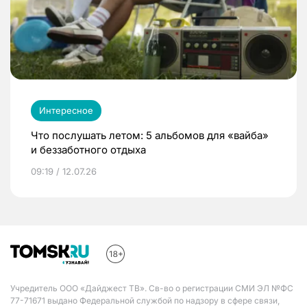
Интересное
Что послушать летом: 5 альбомов для «вайба»
и беззаботного отдыха
09:19 / 12.07.26
Учредитель ООО «Дайджест ТВ». Св-во о регистрации СМИ ЭЛ №ФС
77-71671 выдано Федеральной службой по надзору в сфере связи,