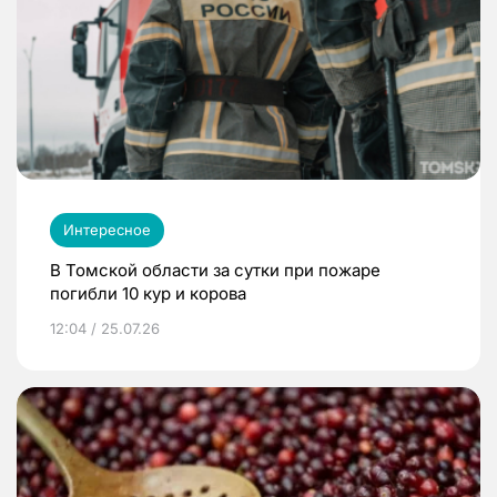
Интересное
В Томской области за сутки при пожаре
погибли 10 кур и корова
12:04 / 25.07.26