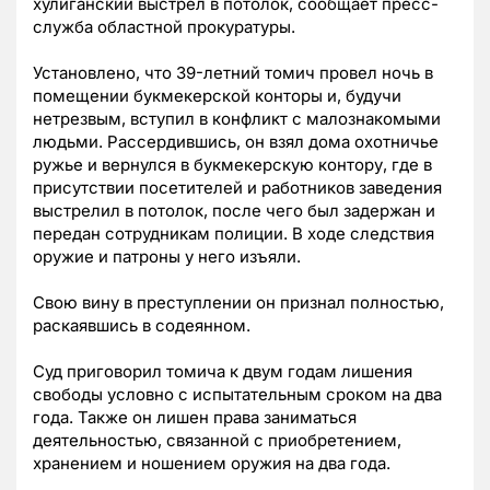
хулиганский выстрел в потолок, сообщает пресс-
служба областной прокуратуры.
Установлено, что 39-летний томич провел ночь в
помещении букмекерской конторы и, будучи
нетрезвым, вступил в конфликт с малознакомыми
людьми. Рассердившись, он взял дома охотничье
ружье и вернулся в букмекерскую контору, где в
присутствии посетителей и работников заведения
выстрелил в потолок, после чего был задержан и
передан сотрудникам полиции. В ходе следствия
оружие и патроны у него изъяли.
Свою вину в преступлении он признал полностью,
раскаявшись в содеянном.
Суд приговорил томича к двум годам лишения
свободы условно с испытательным сроком на два
года. Также он лишен права заниматься
деятельностью, связанной с приобретением,
хранением и ношением оружия на два года.