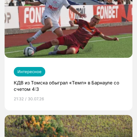
Интересное
КДВ из Томска обыграл «Темп» в Барнауле со
счетом 4:3
21:32 / 30.07.26