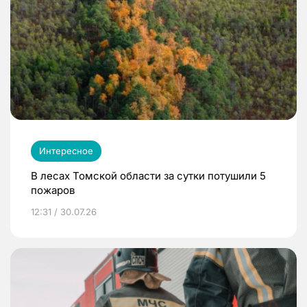
Интересное
В лесах Томской области за сутки потушили 5
пожаров
12:31 / 30.07.26