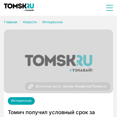
Главная
Новости
Интересное
Источник фото: Артем Изофатов/Tomsk.ru
Интересное
Томич получил условный срок за