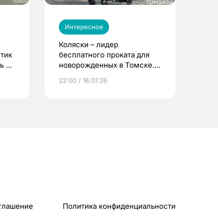
Интересное
Коляски – лидер
етик
бесплатного проката для
ь до
новорожденных в Томске.
Что еще берут родители?
22:00 / 16.07.26
глашение
Политика конфиденциальности