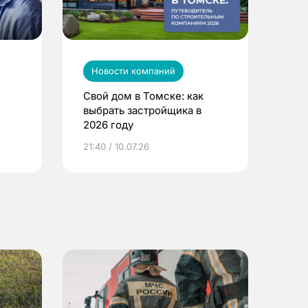
Новости компаний
Свой дом в Томске: как
выбрать застройщика в
2026 году
ье
21:40 / 10.07.26