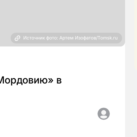
Источник фото: Артем Изофатов/Tomsk.ru
Мордовию» в