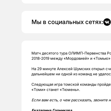
Мы в социальных сетях:
Матч десятого тура ОЛИМП-Первенства Ро
2018-2019 между «Мордовией» и «Томью» 
На 29 минуте Алексей Шумских открыл счет
дальнейшем ни одной из команд не удалос
Следующая игра томской команды пройдет
«Томи» станет «Тюмень».
Если вам есть, о чем рассказать, звоните 
Екатерина Горникова