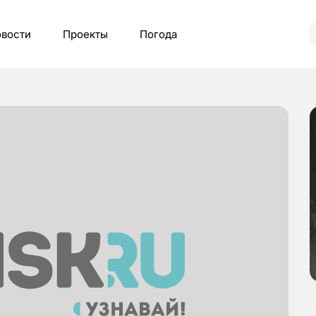
вости
Проекты
Погода