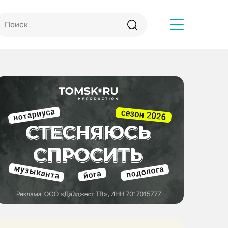
Другое