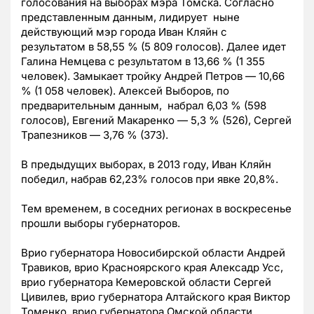
голосования на выборах мэра Томска. Согласно
представленным данным, лидирует ныне
действующий мэр города Иван Кляйн с
результатом в 58,55 % (5 809 голосов). Далее идет
Галина Немцева с результатом в 13,66 % (1 355
человек). Замыкает тройку Андрей Петров — 10,66
% (1 058 человек). Алексей Выборов, по
предварительным данным, набрал 6,03 % (598
голосов), Евгений Макаренко — 5,3 % (526), Сергей
Трапезников — 3,76 % (373).
В предыдущих выборах, в 2013 году, Иван Кляйн
победил, набрав 62,23% голосов при явке 20,8%.
Тем временем, в соседних регионах в воскресенье
прошли выборы губернаторов.
Врио губернатора Новосибирской области Андрей
Травиков, врио Красноярского края Алексадр Усс,
врио губернатора Кемеровской области Сергей
Цивилев, врио губернатора Алтайского края Виктор
Томенко, врио губернатора Омской области