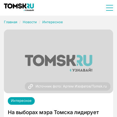
Главная
Новости
Интересное
Источник фото: Артем Изофатов/Tomsk.ru
Интересное
На выборах мэра Томска лидирует