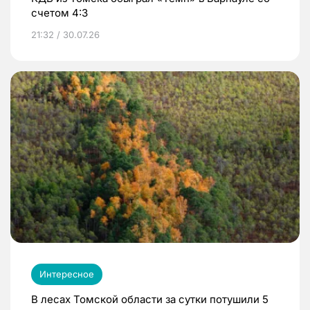
счетом 4:3
21:32 / 30.07.26
Интересное
В лесах Томской области за сутки потушили 5