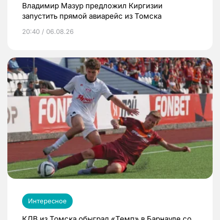
Владимир Мазур предложил Киргизии
запустить прямой авиарейс из Томска
20:40 / 06.08.26
Интересное
КДВ из Томска обыграл «Темп» в Барнауле со