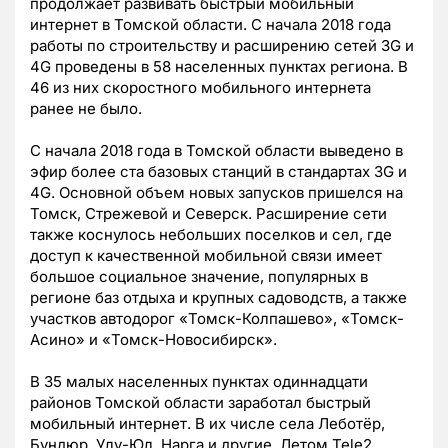
продолжает развивать быстрый мобильный
интернет в Томской области. С начала 2018 года
работы по строительству и расширению сетей 3G и
4G проведены в 58 населенных пунктах региона. В
46 из них скоростного мобильного интернета
ранее не было.
С начала 2018 года в Томской области выведено в
эфир более ста базовых станций в стандартах 3G и
4G. Основной объем новых запусков пришелся на
Томск, Стрежевой и Северск. Расширение сети
также коснулось небольших поселков и сел, где
доступ к качественной мобильной связи имеет
большое социальное значение, популярных в
регионе баз отдыха и крупных садоводств, а также
участков автодорог «Томск-Колпашево», «Томск-
Асино» и «Томск-Новосибирск».
В 35 малых населенных пунктах одиннадцати
районов Томской области заработал быстрый
мобильный интернет. В их числе села Леботёр,
Бундюр, Улу-Юл, Нарга и другие. Летом Tele2