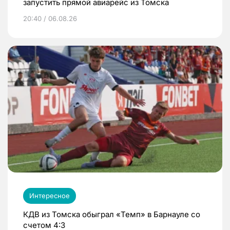
запустить прямой авиарейс из Томска
20:40 / 06.08.26
Интересное
КДВ из Томска обыграл «Темп» в Барнауле со
счетом 4:3