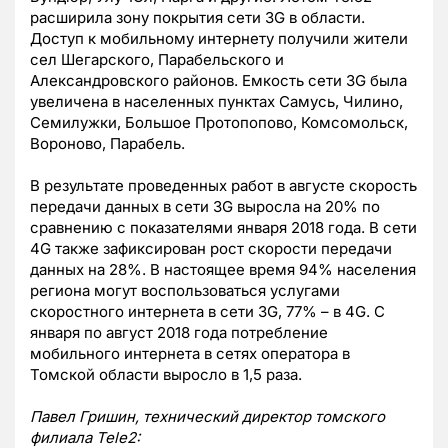
расширила зону покрытия сети 3G в области.
Доступ к мобильному интернету получили жители
сел Шегарского, Парабельского и
Александровского районов. Емкость сети 3G была
увеличена в населенных пунктах Самусь, Чилино,
Семилужки, Большое Протопопово, Комсомольск,
Вороново, Парабель.
В результате проведенных работ в августе скорость
передачи данных в сети 3G выросла на 20% по
сравнению с показателями января 2018 года. В сети
4G также зафиксирован рост скорости передачи
данных на 28%. В настоящее время 94% населения
региона могут воспользоваться услугами
скоростного интернета в сети 3G, 77% – в 4G. С
января по август 2018 года потребление
мобильного интернета в сетях оператора в
Томской области выросло в 1,5 раза.
Павел Гришин, технический директор томского
филиала Tele2: