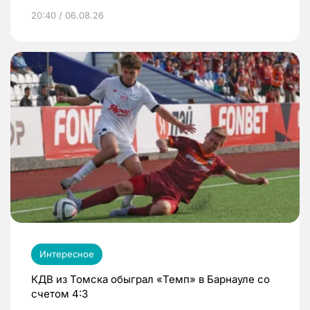
20:40 / 06.08.26
Интересное
КДВ из Томска обыграл «Темп» в Барнауле со
счетом 4:3