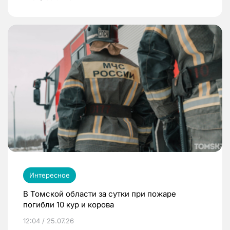
Интересное
В Томской области за сутки при пожаре
погибли 10 кур и корова
12:04 / 25.07.26