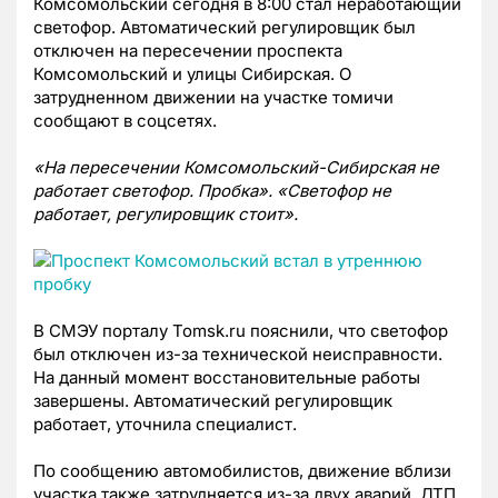
Комсомольский сегодня в 8:00 стал неработающий
светофор. Автоматический регулировщик был
отключен на пересечении проспекта
Комсомольский и улицы Сибирская. О
затрудненном движении на участке томичи
сообщают в соцсетях.
«На пересечении Комсомольский-Сибирская не
работает светофор. Пробка». «Светофор не
работает, регулировщик стоит».
В СМЭУ порталу Tomsk.ru пояснили, что светофор
был отключен из-за технической неисправности.
На данный момент восстановительные работы
завершены. Автоматический регулировщик
работает, уточнила специалист.
По сообщению автомобилистов, движение вблизи
участка также затрудняется из-за двух аварий.
ДТП