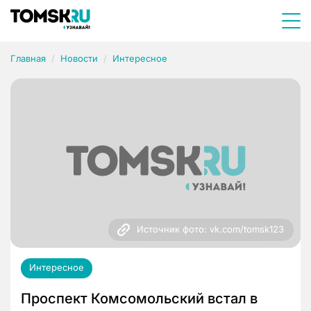
Главная
Новости
Интересное
Источник фото: vk.com/tomsk123
Интересное
Проспект Комсомольский встал в