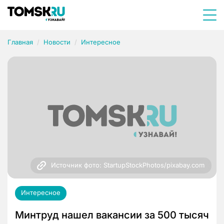
Главная
Новости
Интересное
Источник фото: StartupStockPhotos/pixabay.com
Интересное
Минтруд нашел вакансии за 500 тысяч