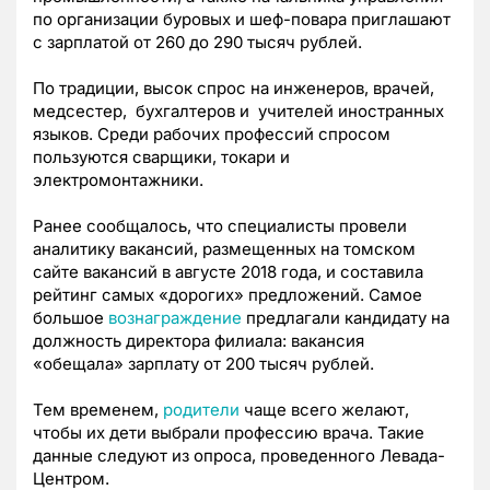
по организации буровых и шеф-повара приглашают
с зарплатой от 260 до 290 тысяч рублей.
По традиции, высок спрос на инженеров, врачей,
медсестер, бухгалтеров и учителей иностранных
языков. Среди рабочих профессий спросом
пользуются сварщики, токари и
электромонтажники.
Ранее сообщалось, что специалисты провели
аналитику вакансий, размещенных на томском
сайте вакансий в августе 2018 года, и составила
рейтинг самых «дорогих» предложений. Самое
большое
вознаграждение
предлагали кандидату на
должность директора филиала: вакансия
«обещала» зарплату от 200 тысяч рублей.
Тем временем,
родители
чаще всего желают,
чтобы их дети выбрали профессию врача. Такие
данные следуют из опроса, проведенного Левада-
Центром.