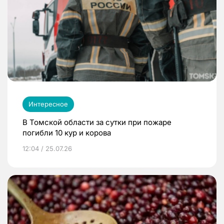
Интересное
В Томской области за сутки при пожаре
погибли 10 кур и корова
12:04 / 25.07.26