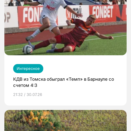
Интересное
КДВ из Томска обыграл «Темп» в Барнауле со
счетом 4:3
21:32 / 30.07.26