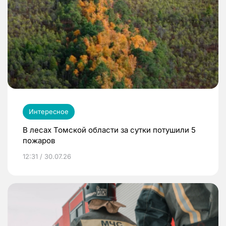
Интересное
В лесах Томской области за сутки потушили 5
пожаров
12:31 / 30.07.26