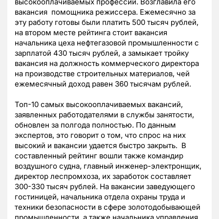
высокооплачиваемых профессий. Возглавила его
вакансия помощника режиссера. Ежемесячно за
эту работу готовы были платить 500 тысяч рублей,
на втором месте рейтинга стоит вакансия
начальника цеха нефтегазовой промышленности с
зарплатой 430 тысяч рублей, а замыкает тройку
вакансия на должность коммерческого директора
на производстве строительных материалов, чей
ежемесячный доход равен 360 тысячам рублей.
Топ-10 самых высокооплачиваемых вакансий,
заявленных работодателями в службы занятости,
обновлен за полгода полностью. По данным
экспертов, это говорит о том, что спрос на них
высокий и вакансии удается быстро закрыть. В
составленный рейтинг вошли также командир
воздушного судна, главный инженер-электронщик,
директор леспромхоза, их заработок составляет
300-330 тысяч рублей. На вакансии заведующего
гостиницей, начальника отдела охраны труда и
техники безопасности в сфере золотодобывающей
промышленности, а также начальника управления