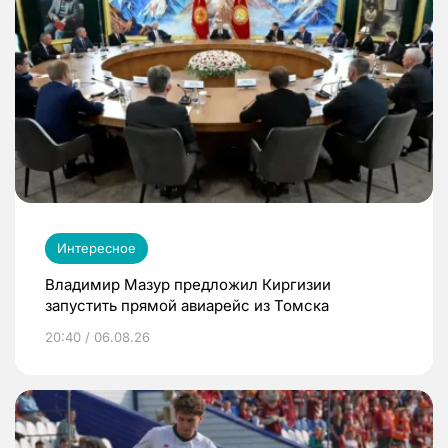
Интересное
Владимир Мазур предложил Киргизии
запустить прямой авиарейс из Томска
20:40 / 06.08.26