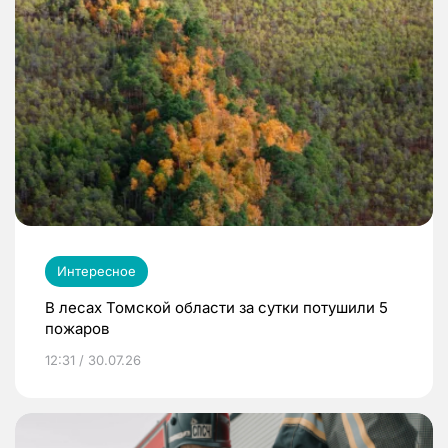
Интересное
В лесах Томской области за сутки потушили 5
пожаров
12:31 / 30.07.26