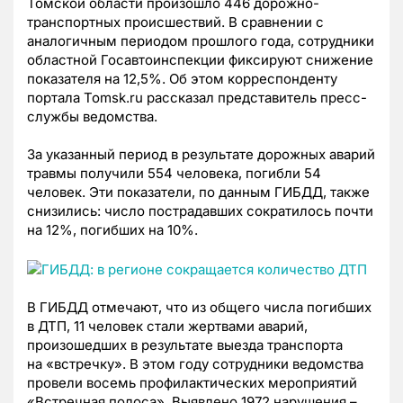
Томской области произошло 446 дорожно-
транспортных происшествий. В сравнении с
аналогичным периодом прошлого года, сотрудники
областной Госавтоинспекции фиксируют снижение
показателя на 12,5%. Об этом корреспонденту
портала Tomsk.ru рассказал представитель пресс-
службы ведомства.
За указанный период в результате дорожных аварий
травмы получили 554 человека, погибли 54
человек. Эти показатели, по данным ГИБДД, также
снизились: число пострадавших сократилось почти
на 12%, погибших на 10%.
В ГИБДД отмечают, что из общего числа погибших
в ДТП, 11 человек стали жертвами аварий,
произошедших в результате выезда транспорта
на
«встречку». В этом году
сотрудники ведомства
провели восемь профилактических мероприятий
«Встречная полоса». Выявлено 1972 нарушения –