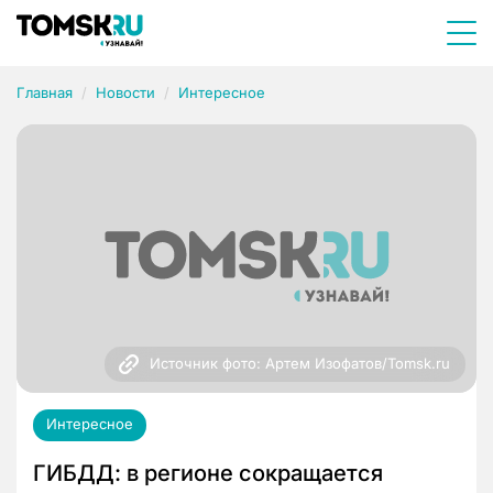
Главная
Новости
Интересное
Источник фото: Артем Изофатов/Tomsk.ru
Интересное
ГИБДД: в регионе сокращается