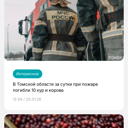
Интересное
В Томской области за сутки при пожаре
погибли 10 кур и корова
12:04 / 25.07.26