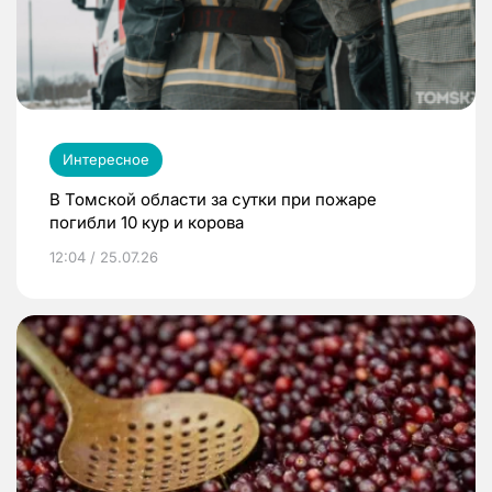
Интересное
В Томской области за сутки при пожаре
погибли 10 кур и корова
12:04 / 25.07.26