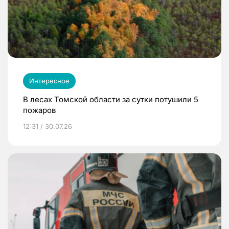
Интересное
В лесах Томской области за сутки потушили 5
пожаров
12:31 / 30.07.26