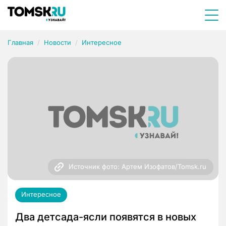
Главная
Новости
Интересное
Источник фото: Артем Изофатов/Tomsk.ru
Интересное
Два детсада-ясли появятся в новых