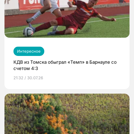
Интересное
КДВ из Томска обыграл «Темп» в Барнауле со
счетом 4:3
21:32 / 30.07.26