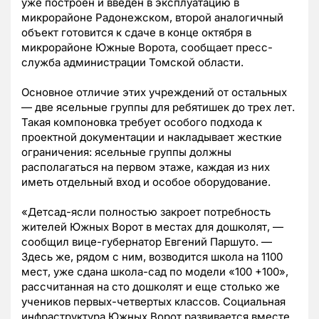
уже построен и введен в эксплуатацию в
микрорайоне Радонежском, второй аналогичный
объект готовится к сдаче в конце октября в
микрорайоне Южные Ворота, сообщает пресс-
служба администрации Томской области.
Основное отличие этих учреждений от остальных
— две ясельные группы для ребятишек до трех лет.
Такая компоновка требует особого подхода к
проектной документации и накладывает жесткие
ограничения: ясельные группы должны
располагаться на первом этаже, каждая из них
иметь отдельный вход и особое оборудование.
«Детсад-ясли полностью закроет потребность
жителей Южных Ворот в местах для дошколят, —
сообщил вице-губернатор Евгений Паршуто. —
Здесь же, рядом с ним, возводится школа на 1100
мест, уже сдана школа-сад по модели «100 +100»,
рассчитанная на сто дошколят и еще столько же
учеников первых-четвертых классов. Социальная
инфраструктура Южных Ворот развивается вместе