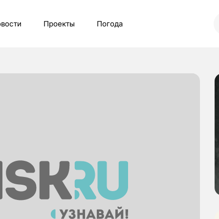
вости
Проекты
Погода