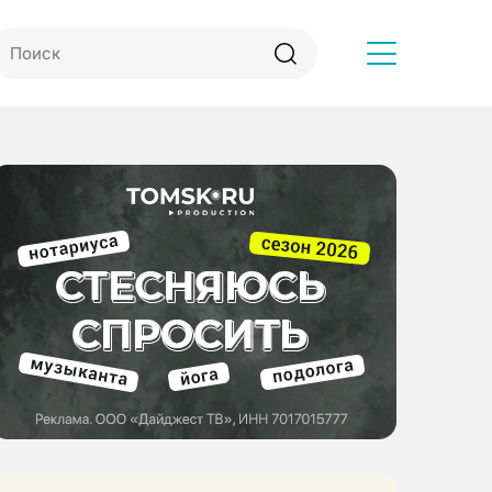
Другое