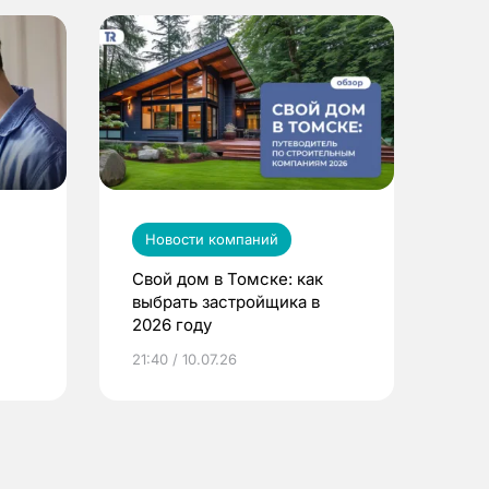
Новости компаний
Свой дом в Томске: как
выбрать застройщика в
2026 году
ье
21:40 / 10.07.26