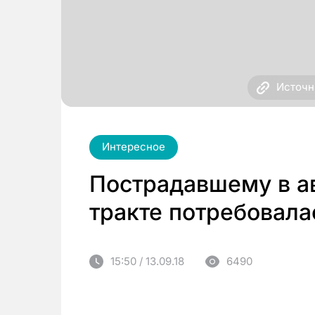
Источн
Интересное
Пострадавшему в а
тракте потребовал
15:50 / 13.09.18
6490