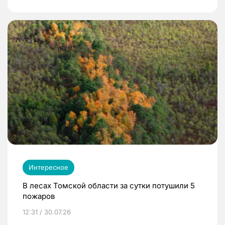
Интересное
В лесах Томской области за сутки потушили 5
пожаров
12:31 / 30.07.26