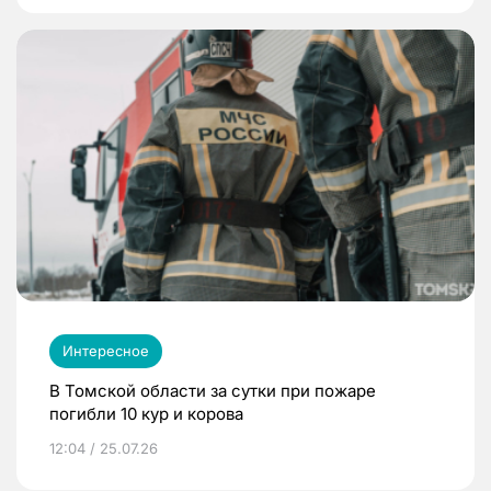
Интересное
В Томской области за сутки при пожаре
погибли 10 кур и корова
12:04 / 25.07.26