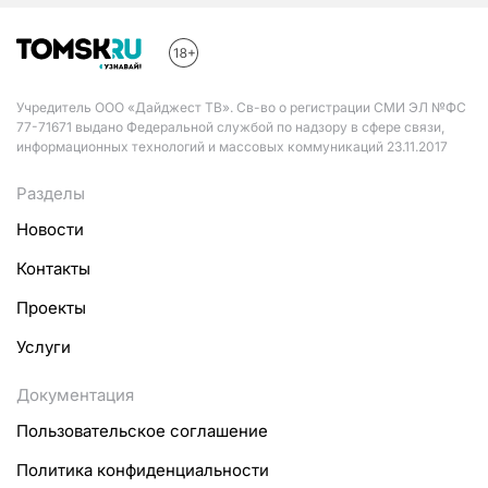
Учредитель ООО «Дайджест ТВ». Св-во о регистрации СМИ ЭЛ №ФС
77-71671 выдано Федеральной службой по надзору в сфере связи,
информационных технологий и массовых коммуникаций 23.11.2017
Разделы
Новости
Контакты
Проекты
Услуги
Документация
Пользовательское соглашение
Политика конфиденциальности