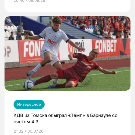
20:40 / 06.08.26
Интересное
КДВ из Томска обыграл «Темп» в Барнауле со
счетом 4:3
21:32 / 30.07.26