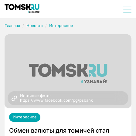
Главная
Новости
Интересное
Источник фото: 
https://www.facebook.com/pg/psbank
Интересное
Обмен валюты для томичей стал