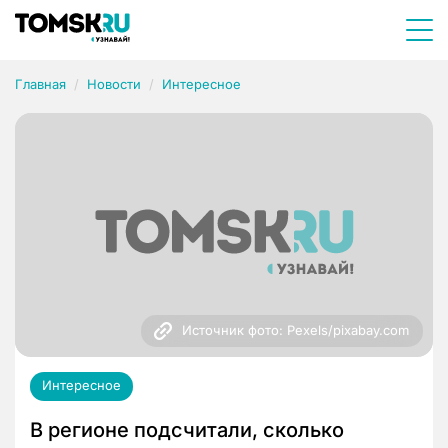
Главная
Новости
Интересное
Источник фото: Pexels/pixabay.com
Интересное
В регионе подсчитали, сколько