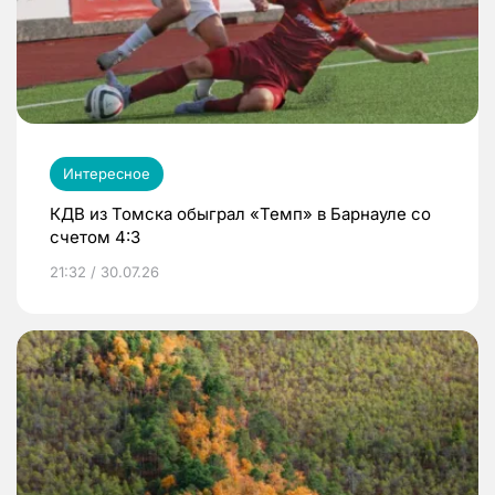
Интересное
КДВ из Томска обыграл «Темп» в Барнауле со
счетом 4:3
21:32 / 30.07.26