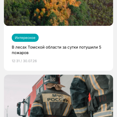
Интересное
В лесах Томской области за сутки потушили 5
пожаров
12:31 / 30.07.26