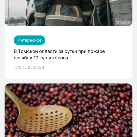
Интересное
В Томской области за сутки при пожаре
погибли 10 кур и корова
12:04 / 25.07.26