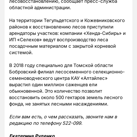
лесовосстановлению, сообщает пресс-служба
областной администрации.
На территории Тегульдетского и Кожевниковского
районов к восстановлению лесов приступили
арендаторы участков: компании «Хенда-Сибирь» и
ИП «Селехов» ведут воспроизводство леса
посадочным материалом с закрытой корневой
системой.
В 2018 году специально для Томской области
Бобровский филиал лесосеменного селекционно-
семеноводческого центра КАУ «Алтайлес»
вырастил один миллион саженцев ели
обыкновенной. Это количество позволит
восстановить около 500 гектаров земель лесного
фонда, не занятых лесными насаждениями.
Если вам есть, о чем рассказать, звоните нам в
редакцию по телефону 522-099.
Екатерина Руденко