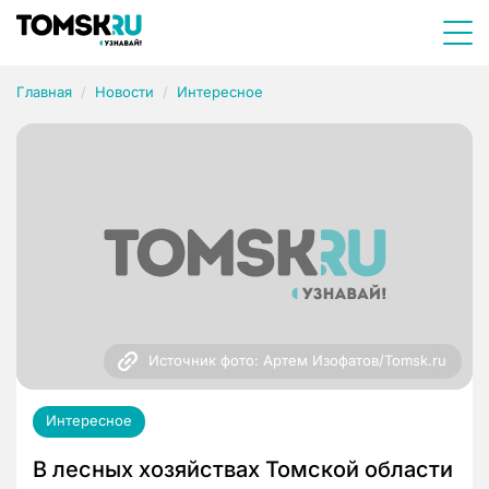
Главная
Новости
Интересное
Источник фото: Артем Изофатов/Tomsk.ru
Интересное
В лесных хозяйствах Томской области