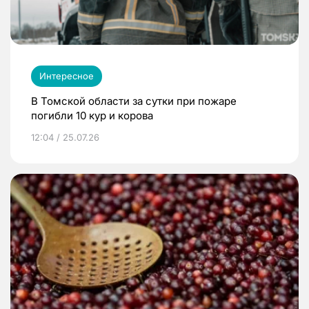
Интересное
В Томской области за сутки при пожаре
погибли 10 кур и корова
12:04 / 25.07.26