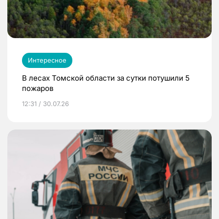
Интересное
В лесах Томской области за сутки потушили 5
пожаров
12:31 / 30.07.26