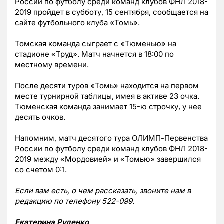
России по футболу среди команд клубов ФНЛ 2018-
2019 пройдет в субботу, 15 сентября, сообщается на
сайте футбольного клуба «Томь».
Томская команда сыграет с «Тюменью» на
стадионе «Труд». Матч начнется в 18:00 по
местному времени.
После десяти туров «Томь» находится на первом
месте турнирной таблицы, имея в активе 23 очка.
Тюменская команда занимает 15-ю строчку, у нее
десять очков.
Напомним, матч десятого тура ОЛИМП-Первенства
России по футболу среди команд клубов ФНЛ 2018-
2019 между «Мордовией» и «Томью» завершился
со счетом 0:1.
Если вам есть, о чем рассказать, звоните нам в
редакцию по телефону 522-099.
Екатерина Руденко