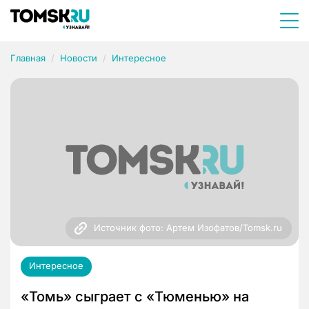
Главная
Новости
Интересное
Источник фото: Артем Изофатов/Tomsk.ru
Интересное
«Томь» сыграет с «Тюменью» на