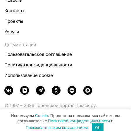
Новости
Контакты
Проекты
Услуги
Документация
Пользовательское соглашение
Политика конфиденциальности
Использование cookie
© 1997 – 2026 Городской портал Томск.ру.
Функционирует при финансовой поддержке
Используем
Cookie
. Продолжая пользоваться сайтом, вы
Министерства цифрового развития, связи и массовых
соглашаетесь с
Политикой конфиденциальности
и
коммуникаций Российской Федерации.
Пользовательским соглашением
.
OK