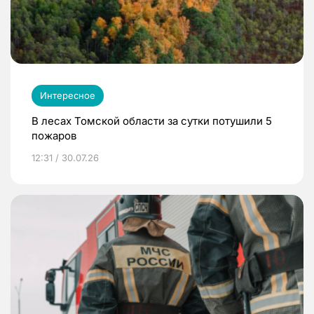
Интересное
В лесах Томской области за сутки потушили 5
пожаров
12:31 / 30.07.26