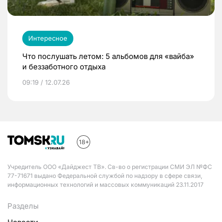
Интересное
Что послушать летом: 5 альбомов для «вайба»
и беззаботного отдыха
09:19 / 12.07.26
Учредитель ООО «Дайджест ТВ». Св-во о регистрации СМИ ЭЛ №ФС
77-71671 выдано Федеральной службой по надзору в сфере связи,
информационных технологий и массовых коммуникаций 23.11.2017
Разделы