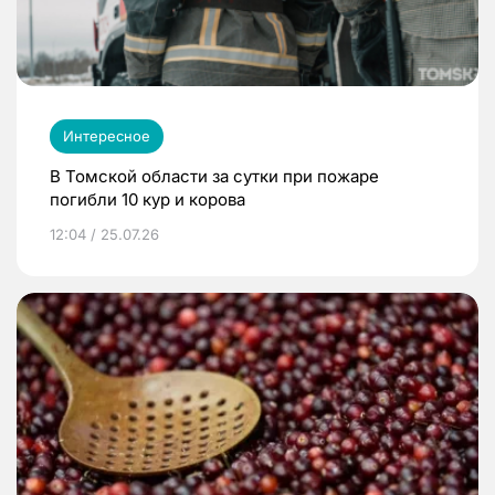
Интересное
В Томской области за сутки при пожаре
погибли 10 кур и корова
12:04 / 25.07.26