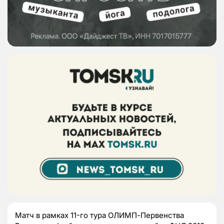
Матч в рамках 11-го тура ОЛИМП-Первенства