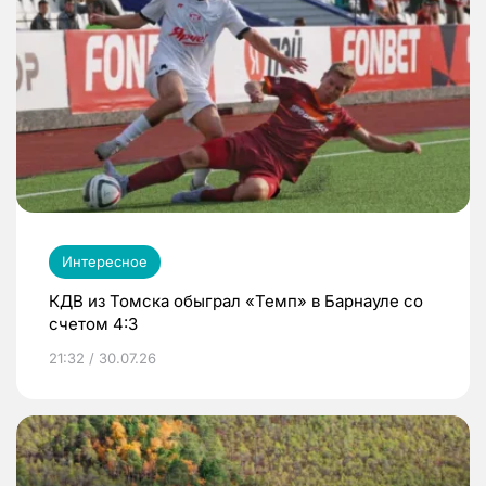
Интересное
КДВ из Томска обыграл «Темп» в Барнауле со
счетом 4:3
21:32 / 30.07.26