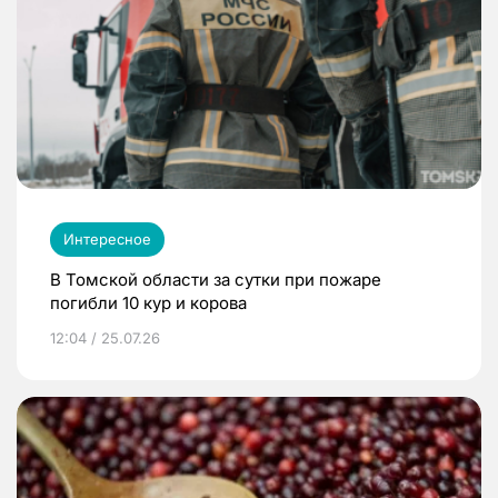
Интересное
В Томской области за сутки при пожаре
погибли 10 кур и корова
12:04 / 25.07.26