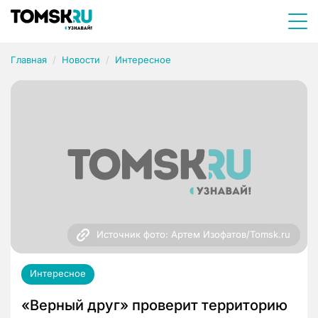
Главная
Новости
Интересное
Источник фото: Артем Изофатов/Tomsk.ru
Интересное
«Верный друг» проверит территорию