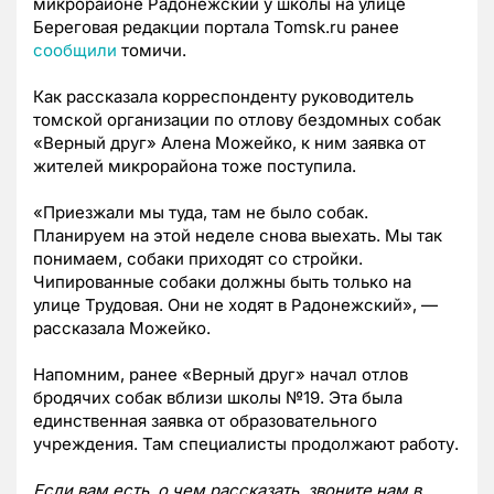
микрорайоне Радонежский у школы на улице
Береговая редакции портала Tomsk.ru ранее
сообщили
томичи.
Как рассказала корреспонденту руководитель
томской организации по отлову бездомных собак
«Верный друг» Алена Можейко, к ним заявка от
жителей микрорайона тоже поступила.
«Приезжали мы туда, там не было собак.
Планируем на этой неделе снова выехать. Мы так
понимаем, собаки приходят со стройки.
Чипированные собаки должны быть только на
улице Трудовая. Они не ходят в Радонежский», —
рассказала Можейко.
Напомним, ранее «Верный друг» начал отлов
бродячих собак вблизи школы №19. Эта была
единственная заявка от образовательного
учреждения. Там специалисты продолжают работу.
Если вам есть, о чем рассказать, звоните нам в