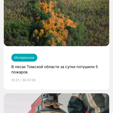
Интересное
В лесах Томской области за сутки потушили 5
пожаров
12:31 / 30.07.26