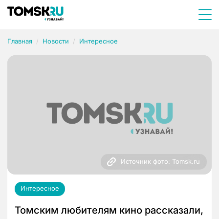
Главная
Новости
Интересное
Источник фото: Tomsk.ru
Интересное
Томским любителям кино рассказали,