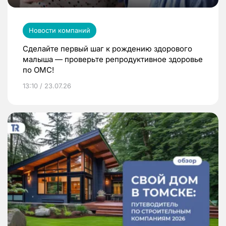
Новости компаний
Сделайте первый шаг к рождению здорового
малыша — проверьте репродуктивное здоровье
по ОМС!
13:10 / 23.07.26