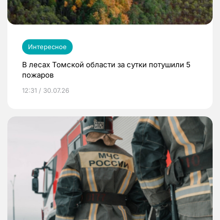
Интересное
В лесах Томской области за сутки потушили 5
пожаров
12:31 / 30.07.26