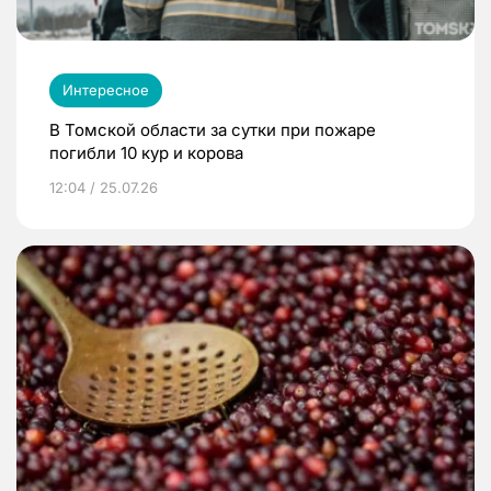
Интересное
В Томской области за сутки при пожаре
погибли 10 кур и корова
12:04 / 25.07.26