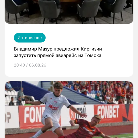
Интересное
Владимир Мазур предложил Киргизии
запустить прямой авиарейс из Томска
20:40 / 06.08.26