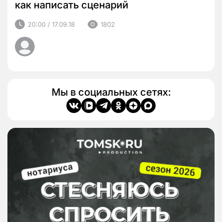
как написать сценарий
20:00 / 17.09.18
1802
Мы в социальных сетях: