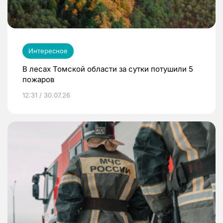
Интересное
В лесах Томской области за сутки потушили 5
пожаров
12:31 / 30.07.26