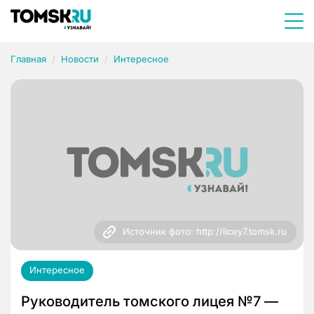
Главная
Новости
Интересное
Источник фото: http://licey7.tomsk.ru
Интересное
Руководитель томского лицея №7 —