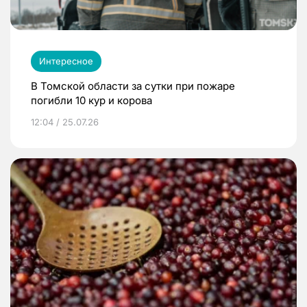
Интересное
В Томской области за сутки при пожаре
погибли 10 кур и корова
12:04 / 25.07.26