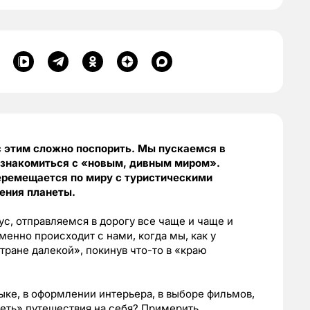
с этим сложно поспорить. Мы пускаемся в
ознакомиться с «новым, дивным миром».
еремещается по миру с туристическими
ления планеты.
с, отправляемся в дорогу все чаще и чаще и
менно происходит с нами, когда мы, как у
тране далекой», покинув что-то в «краю
ыке, в оформлении интерьера, в выборе фильмов,
деть» путешествия на себя? Примерить