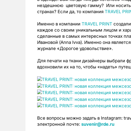
нездешнюю цветовую гамму? Или носить 
странах? Если да, то компания
TRAVEL PRI
Именно в компании
TRAVEL PRINT
создали
каждое со своим уникальным лицом и хара
сделанные в самых интересных точках п
Ивановой (Anna Ivva). Именно она являет
журнале «Дорогое удовольствие».
Для печати на ткани дизайнеры выбрали ф
вдохновили их на то, чтобы «надеть» путеш
Все вопросы можно задать в Instagram: trav
электронной почте:
suvenir@rde.ru