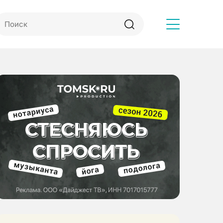
Другое