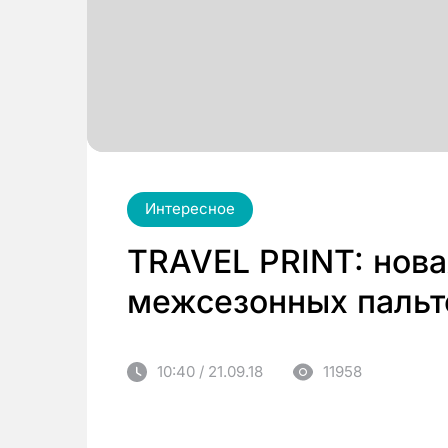
Интересное
TRAVEL PRINT: нова
межсезонных пальт
10:40 / 21.09.18
11958