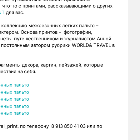
что-то с принтами, рассказывающими о других
NT
для вас.
 коллекцию межсезонных легких пальто –
ктером. Основа принтов – фотографии,
ланеты путешественником и журналистом Анной
ся постоянным автором рубрики WORLD& TRAVEL в
рагменты декора, картин, пейзажей, которые
ествия на себя.
el_print, по телефону 8 913 850 41 03 или по