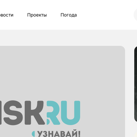
вости
Проекты
Погода