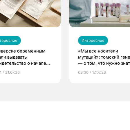
тересное
Интересное
еверске беременным
«Мы все носители
али выдавать
мутаций»: томский ген
идетельство о начале
— о том, что нужно знат
ни»
беременности
 / 21.07.26
08:30 / 17.07.26