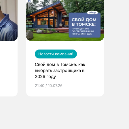
Новости компаний
Свой дом в Томске: как
выбрать застройщика в
2026 году
ье
21:40 / 10.07.26