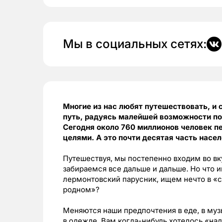
Мы в социальных сетях:
Многие из нас любят путешествовать, и 
путь, радуясь малейшей возможности п
Сегодня около 760 миллионов человек п
целями. А это почти десятая часть насе
Путешествуя, мы постепенно входим во вку
забираемся все дальше и дальше. Но что и
лермонтовский парусник, ищем нечто в «с
родном»?
Меняются наши предпочтения в еде, в муз
в одежде. Вам когда-нибудь хотелось «на