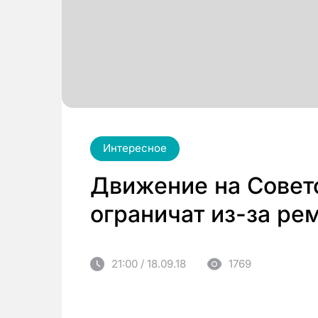
Интересное
Движение на Совет
ограничат из-за ре
21:00 / 18.09.18
1769