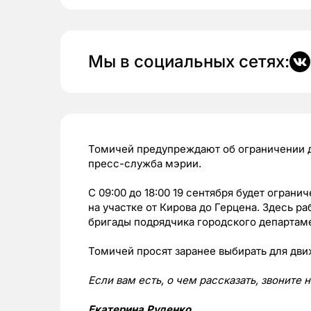
Мы в социальных сетях:
Томичей предупреждают об ограничении д
пресс-служба мэрии.
С 09:00 до 18:00 19 сентября будет огран
на участке от Кирова до Герцена. Здесь р
бригады подрядчика городского департаме
Томичей просят заранее выбирать для дви
Если вам есть, о чем рассказать, звоните
Екатерина Руденко