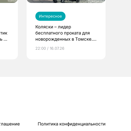
Интересное
Коляски – лидер
етик
бесплатного проката для
ь до
новорожденных в Томске.
Что еще берут родители?
22:00 / 16.07.26
глашение
Политика конфиденциальности