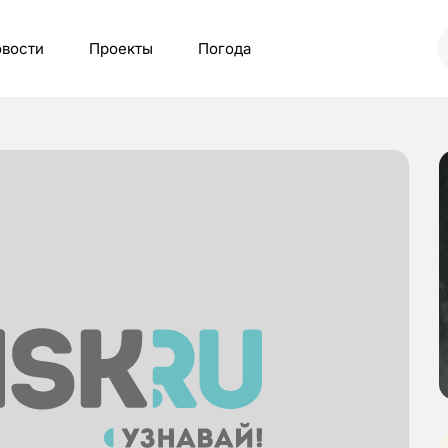
вости
Проекты
Погода