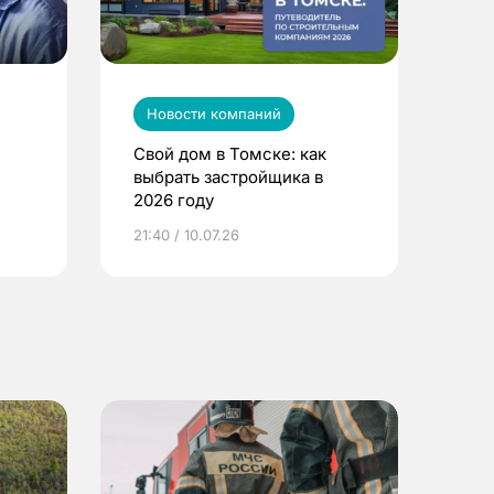
Новости компаний
Свой дом в Томске: как
выбрать застройщика в
2026 году
ье
21:40 / 10.07.26