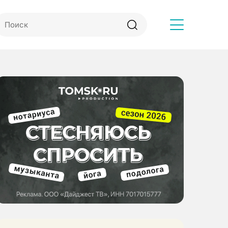
Другое