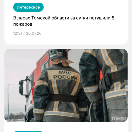
Интересное
В лесах Томской области за сутки потушили 5
пожаров
12:31 / 30.07.26