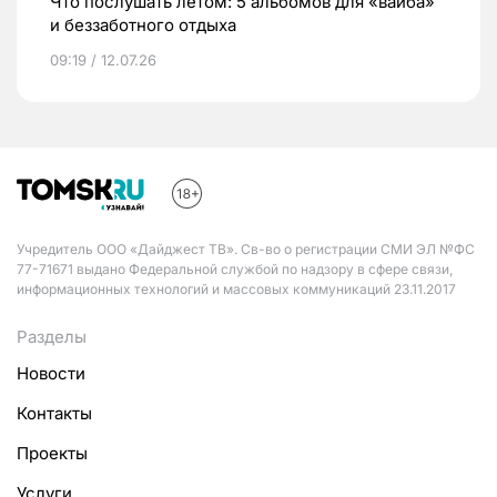
Что послушать летом: 5 альбомов для «вайба»
и беззаботного отдыха
09:19 / 12.07.26
Учредитель ООО «Дайджест ТВ». Св-во о регистрации СМИ ЭЛ №ФС
77-71671 выдано Федеральной службой по надзору в сфере связи,
информационных технологий и массовых коммуникаций 23.11.2017
Разделы
Новости
Контакты
Проекты
Услуги