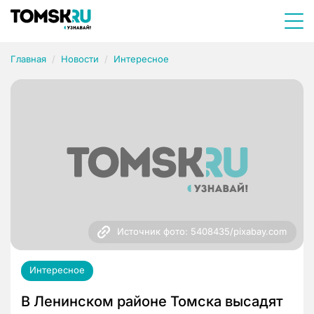
Главная
Новости
Интересное
Источник фото: 5408435/pixabay.com
Интересное
В Ленинском районе Томска высадят