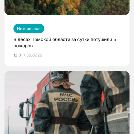
Интересное
В лесах Томской области за сутки потушили 5
пожаров
12:31 / 30.07.26