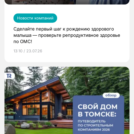
Новости компаний
Сделайте первый шаг к рождению здорового
малыша — проверьте репродуктивное здоровье
по ОМС!
13:10 / 23.07.26