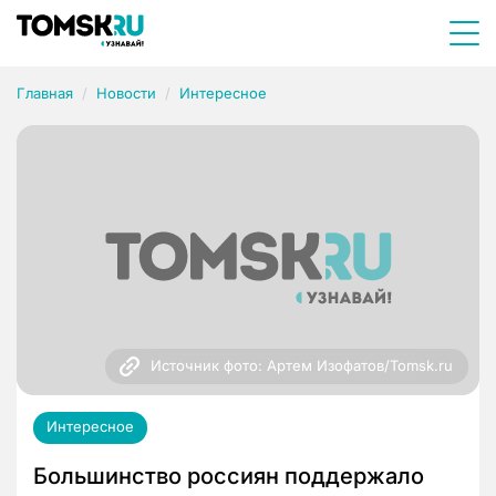
Главная
Новости
Интересное
Источник фото: Артем Изофатов/Tomsk.ru
Интересное
Большинство россиян поддержало