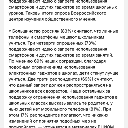
поддерживают идею о запрете использования
смартфонов и других гаджетов во время школьных
уроков. Таковы итоги опроса Всероссийского
центра изучения общественного мнения.
« Большинство россиян (83%) считают, что личные
телефоны и смартфоны мешают школьникам
учиться. Три четверти опрошенных (73%)
поддерживают идею о запрете использования
смартфонов и других гаджетов во время занятий.
По мнению 69% наших сограждан, благодаря
подобным ограничениям использования
электронных гаджетов в школах, дети станут лучше
учиться. Две трети респондентов (69%) считают,
что данный запрет должен распространяться на
школьников всех возрастов. Чаще остальных за
поддержку ограничения использования гаджетов в
школьных классах высказывались те родители, у
чьих детей нет мобильного телефона (81%). При
этом 17% респондентов полагают, что никаких
изменений от принятия подобных мер не
произойдет», — уточняется в материалах ВЦИОМ.