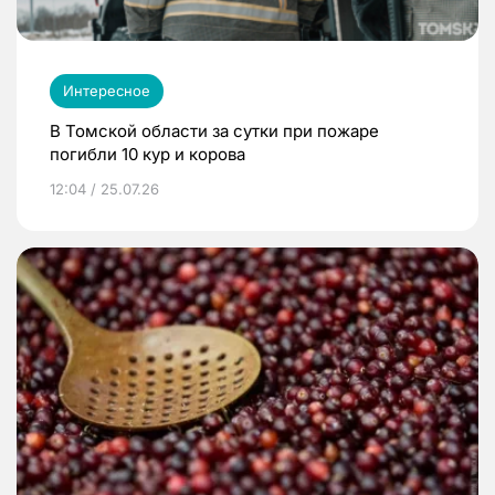
Интересное
В Томской области за сутки при пожаре
погибли 10 кур и корова
12:04 / 25.07.26