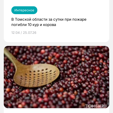
Интересное
В Томской области за сутки при пожаре
погибли 10 кур и корова
12:04 / 25.07.26