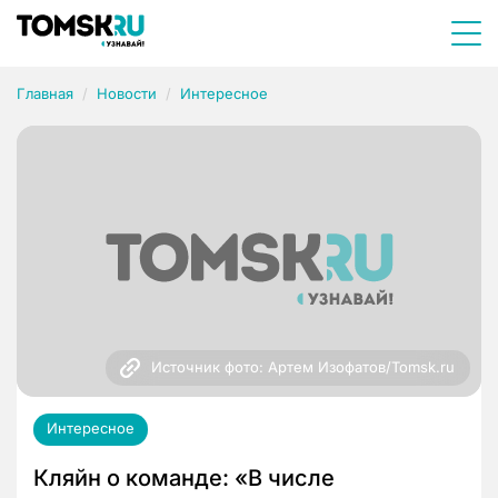
Главная
Новости
Интересное
Источник фото: Артем Изофатов/Tomsk.ru
Интересное
Кляйн о команде: «В числе