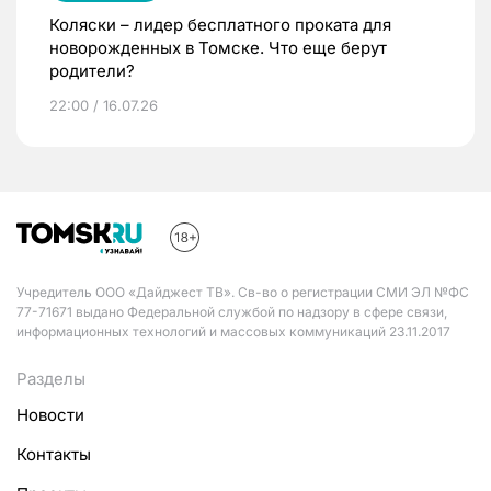
Коляски – лидер бесплатного проката для
новорожденных в Томске. Что еще берут
родители?
22:00 / 16.07.26
Учредитель ООО «Дайджест ТВ». Св-во о регистрации СМИ ЭЛ №ФС
77-71671 выдано Федеральной службой по надзору в сфере связи,
информационных технологий и массовых коммуникаций 23.11.2017
Разделы
Новости
Контакты