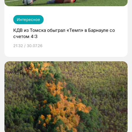
Интересное
КДВ из Томска обыграл «Темп» в Барнауле со
счетом 4:3
21:32 / 30.07.26