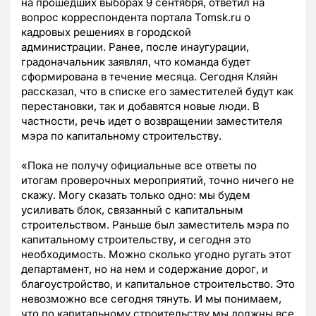
на прошедших выборах 9 сентября, ответил на
вопрос корреспондента портала Tomsk.ru о
кадровых решениях в городской
администрации.
Ранее, после инаугурации,
градоначальник заявлял, что команда будет
сформирована в течение месяца. Сегодня Кляйн
рассказал, что в списке его заместителей будут как
перестановки, так и добавятся новые люди. В
частности, речь идет о возвращении заместителя
мэра по капитальному строительству.
«Пока не получу официальные все ответы по
итогам проверочных мероприятий, точно ничего не
скажу. Могу сказать только одно: мы будем
усиливать блок, связанный с капитальным
строительством. Раньше был заместитель мэра по
капитальному строительству, и сегодня это
необходимость. Можно сколько угодно ругать этот
департамент, но на нем и содержание дорог, и
благоустройство, и капитальное строительство. Это
невозможно все сегодня тянуть. И мы понимаем,
что по капитальному строительству мы должны все