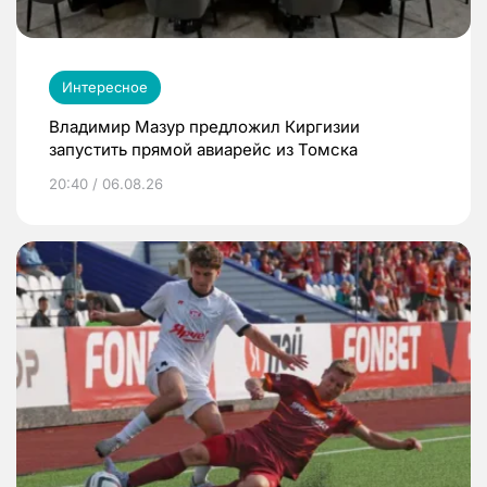
Интересное
Владимир Мазур предложил Киргизии
запустить прямой авиарейс из Томска
20:40 / 06.08.26