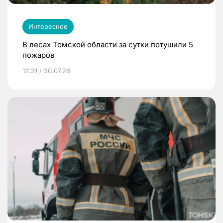
Интересное
В лесах Томской области за сутки потушили 5
пожаров
12:31 / 30.07.26