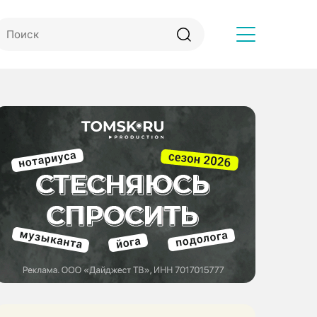
Другое