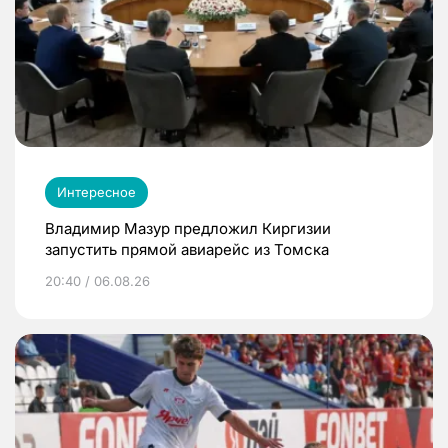
Интересное
Владимир Мазур предложил Киргизии
запустить прямой авиарейс из Томска
20:40 / 06.08.26