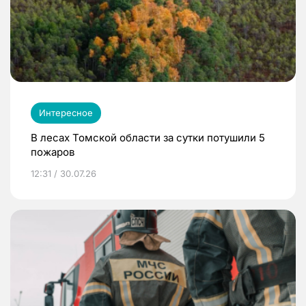
Интересное
В лесах Томской области за сутки потушили 5
пожаров
12:31 / 30.07.26