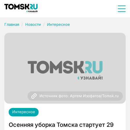
Главная
Новости
Интересное
Источник фото: Артем Изофатов/Tomsk.ru
Интересное
Осенняя уборка Томска стартует 29