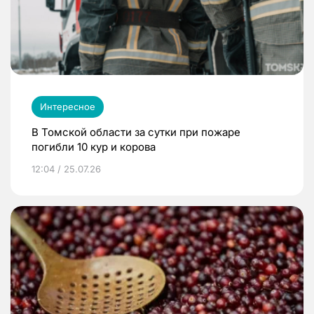
Интересное
В Томской области за сутки при пожаре
погибли 10 кур и корова
12:04 / 25.07.26