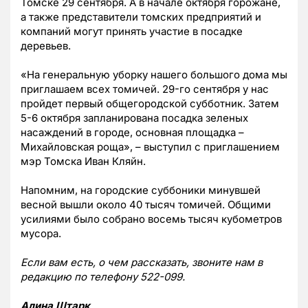
Томске 29 сентября. А в начале октября горожане,
а также представители томских предприятий и
компаний могут принять участие в посадке
деревьев.
«На генеральную уборку нашего большого дома мы
приглашаем всех томичей. 29-го сентября у нас
пройдет первый общегородской субботник. Затем
5-6 октября запланирована посадка зеленых
насаждений в городе, основная площадка –
Михайловская роща», – выступил с приглашением
мэр Томска Иван Кляйн.
Напомним, на городские суббоники минувшей
весной вышли около 40 тысяч томичей. Общими
усилиями было собрано восемь тысяч кубометров
мусора.
Если вам есть, о чем рассказать, звоните нам в
редакцию по телефону 522-099.
Алина Штарк