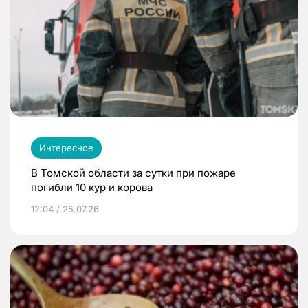
Интересное
В Томской области за сутки при пожаре
погибли 10 кур и корова
12:04 / 25.07.26