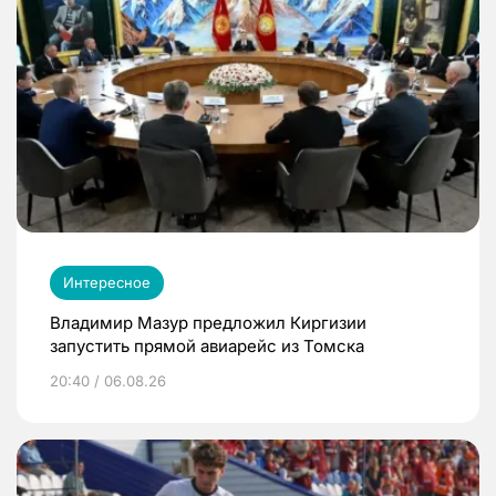
Интересное
Владимир Мазур предложил Киргизии
запустить прямой авиарейс из Томска
20:40 / 06.08.26