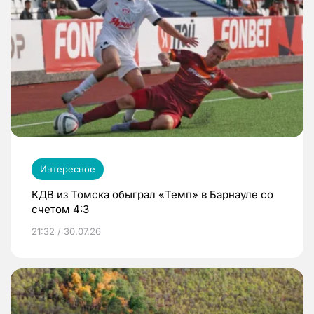
Интересное
КДВ из Томска обыграл «Темп» в Барнауле со
счетом 4:3
21:32 / 30.07.26