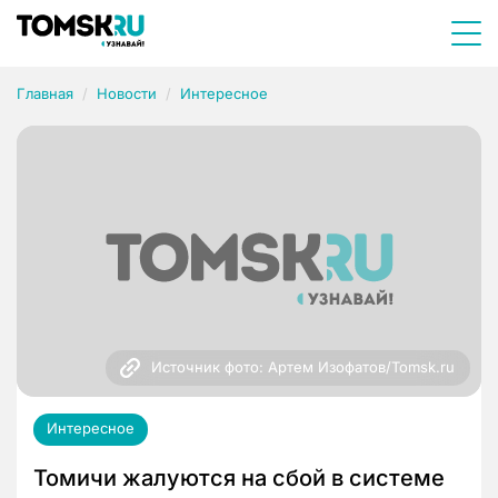
Главная
Новости
Интересное
Источник фото: Артем Изофатов/Tomsk.ru
Интересное
Томичи жалуются на сбой в системе