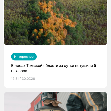
Интересное
В лесах Томской области за сутки потушили 5
пожаров
12:31 / 30.07.26