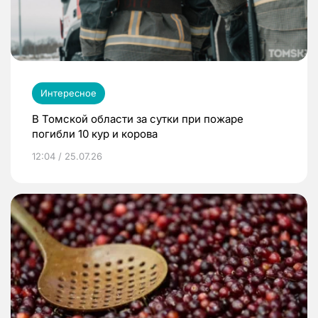
Интересное
В Томской области за сутки при пожаре
погибли 10 кур и корова
12:04 / 25.07.26