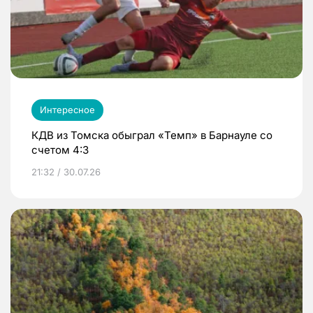
Интересное
КДВ из Томска обыграл «Темп» в Барнауле со
счетом 4:3
21:32 / 30.07.26