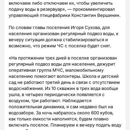
включаем либо отключаем их, чтобы увеличить
подачу воды в резервуар», — прокомментировал
управляющий птицефабрики Константин Вершинин.
По словам главы поселения Игоря Сухова, для
населения организован регулярный подвоз воды, к
вечеру ситуация должна стабилизироваться и
возможно, что режим ЧС с поселка будет снят.
«На протяжении трех дней в поселке организован
регулярный подвоз воды для населения, дежурит
оперативная группа МЧС, маломобильному
населению помогают волонтеры. Школа и детский
сад не работают третий день в связи с отсутствием
водоснабжения. Из 10 скважин в трех вода вообще
ушла, в четырех периодически появляется с
воздухом, три работают. Наблюдается
положительная динамика, я сам недавно был на
водозаборе. За ночь набралось около 600 кубов,
как только емкости наполнятся, будем плавно
включать поселок. Планируем к вечеру подать воду