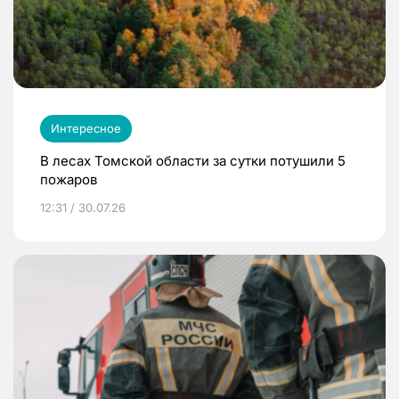
Интересное
В лесах Томской области за сутки потушили 5
пожаров
12:31 / 30.07.26