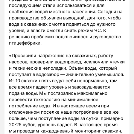
последующем стали использоваться и для
снабжения водой местного населения. Сегодня на
производстве объявлен выходной, для того, чтобы
вода в скважинах смогла подняться до нужного
уровня, и власти смогли снять режим ЧС.
К
решению проблемы подключилось и руководство
птицефабрики.
«Проверили напряжение на скважинах, работу
насосов, проверили водопровод, исключили утечки
и технические неполадки. Объем воды, который
поступает в водозабор — значительно уменьшился.
Из 10 скважин пять ведут себя ненормально, там
все время падает уровень и завоздушивается
подача воды. Мы постарались максимально
перевести технологию на минимальное
потребление воды. И в настоящее время при
отключенном поселке наше потребление все же
больше, чем поступление воды за сутки, примерно
20-25 кубов, уровень падает. В настоящее время
мы проводим каждодневный мониторинг скважин,