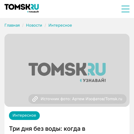
Главная
Новости
Интересное
Источник фото: Артем Изофатов/Tomsk.ru
Интересное
Три дня без воды: когда в