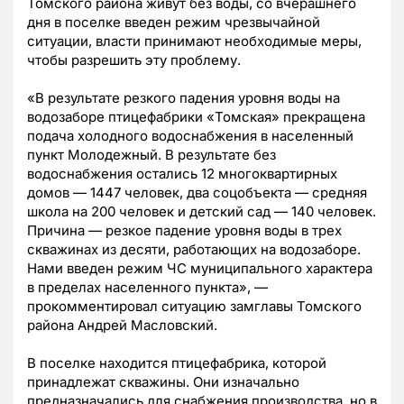
Томского района живут без воды, со вчерашнего
дня в поселке введен режим чрезвычайной
ситуации, власти принимают необходимые меры,
чтобы разрешить эту проблему.
«В результате резкого падения уровня воды на
водозаборе птицефабрики «Томская» прекращена
подача холодного водоснабжения в населенный
пункт Молодежный. В результате без
водоснабжения остались 12 многоквартирных
домов — 1447 человек, два соцобъекта — средняя
школа на 200 человек и детский сад — 140 человек.
Причина — резкое падение уровня воды в трех
скважинах из десяти, работающих на водозаборе.
Нами введен режим ЧС муниципального характера
в пределах населенного пункта», —
прокомментировал ситуацию замглавы Томского
района Андрей Масловский.
В поселке находится птицефабрика, которой
принадлежат скважины. Они изначально
предназначались для снабжения производства, но в