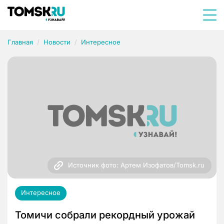
Главная
Новости
Интересное
Источник фото: Артем Изофатов/Tomsk.ru
Интересное
Томичи собрали рекордный урожай