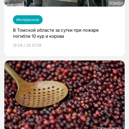
Интересное
В Томской области за сутки при пожаре
погибли 10 кур и корова
12:04 / 25.07.26