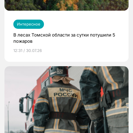
Интересное
В лесах Томской области за сутки потушили 5
пожаров
12:31 / 30.07.26