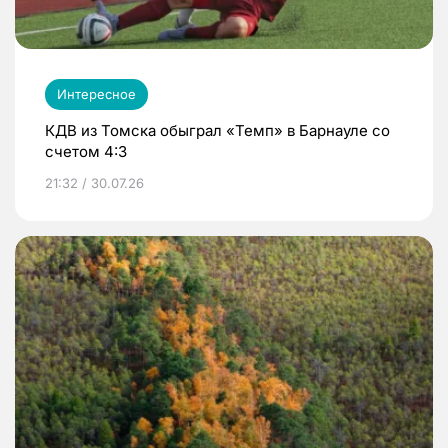
Интересное
КДВ из Томска обыграл «Темп» в Барнауле со
счетом 4:3
21:32 / 30.07.26