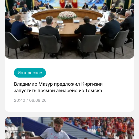
Интересное
Владимир Мазур предложил Киргизии
запустить прямой авиарейс из Томска
20:40 / 06.08.26