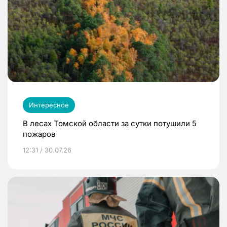
Интересное
В лесах Томской области за сутки потушили 5
пожаров
12:31 / 30.07.26