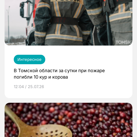
Интересное
В Томской области за сутки при пожаре
погибли 10 кур и корова
12:04 / 25.07.26