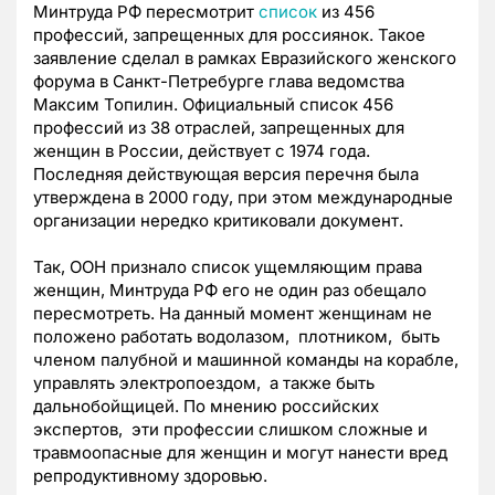
Минтруда РФ пересмотрит
список
из 456
профессий, запрещенных для россиянок. Такое
заявление сделал в рамках Евразийского женского
форума в Санкт-Петребурге глава ведомства
Максим Топилин. Официальный список 456
профессий из 38 отраслей, запрещенных для
женщин в России, действует с 1974 года.
Последняя действующая версия перечня была
утверждена в 2000 году, при этом международные
организации нередко критиковали документ.
Так, ООН признало список ущемляющим права
женщин, Минтруда РФ его не один раз обещало
пересмотреть. На данный момент женщинам не
положено работать водолазом, плотником, быть
членом палубной и машинной команды на корабле,
управлять электропоездом, а также быть
дальнобойщицей. По мнению российских
экспертов, эти профессии слишком сложные и
травмоопасные для женщин и могут нанести вред
репродуктивному здоровью.