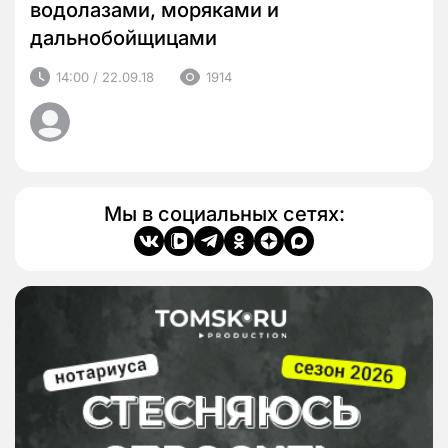
водолазами, моряками и
дальнобойщицами
14:00 / 22.09.18
1914
Мы в социальных сетях: