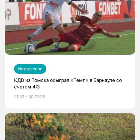
Интересное
КДВ из Томска обыграл «Темп» в Барнауле со
счетом 4:3
21:32 / 30.07.26