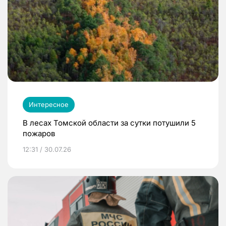
Интересное
В лесах Томской области за сутки потушили 5
пожаров
12:31 / 30.07.26