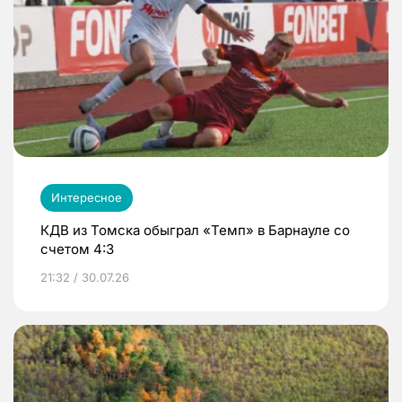
Интересное
КДВ из Томска обыграл «Темп» в Барнауле со
счетом 4:3
21:32 / 30.07.26