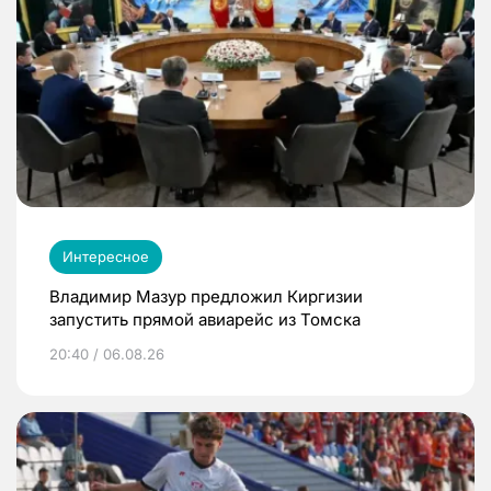
Интересное
Владимир Мазур предложил Киргизии
запустить прямой авиарейс из Томска
20:40 / 06.08.26