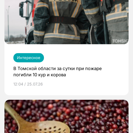
Интересное
В Томской области за сутки при пожаре
погибли 10 кур и корова
12:04 / 25.07.26