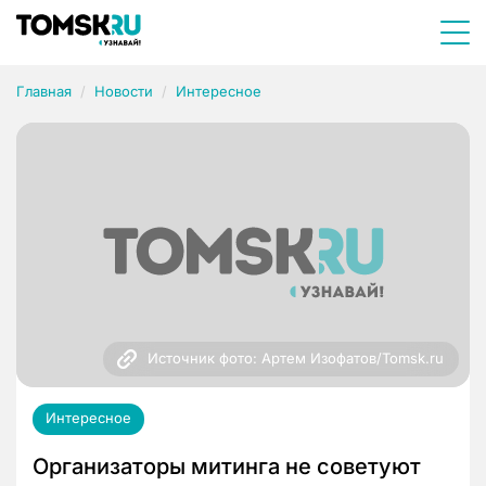
Главная
Новости
Интересное
Источник фото: Артем Изофатов/Tomsk.ru
Интересное
Организаторы митинга не советуют