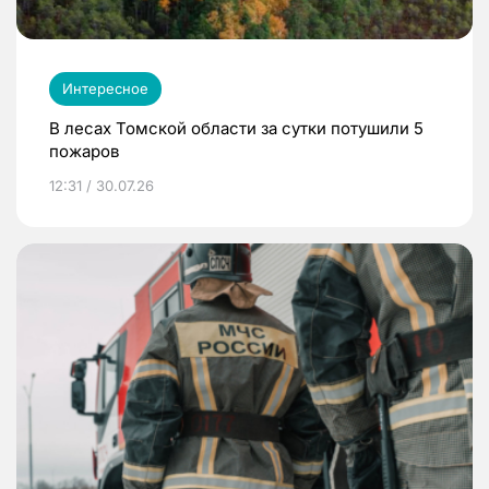
Интересное
В лесах Томской области за сутки потушили 5
пожаров
12:31 / 30.07.26