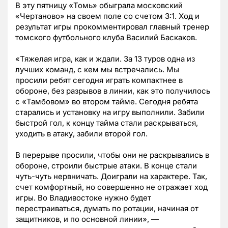
В эту пятницу «Томь» обыграла московский
«Чертаново» на своем поле со счетом 3:1. Ход и
результат игры прокомментировал главный тренер
томского футбольного клуба Василий Баскаков.
«Тяжелая игра, как и ждали. За 13 туров одна из
лучших команд, с кем мы встречались. Мы
просили ребят сегодня играть компактнее в
обороне, без разрывов в линии, как это получилось
с «Тамбовом» во втором тайме. Сегодня ребята
старались и установку на игру выполнили. Забили
быстрой гол, к концу тайма стали раскрываться,
уходить в атаку, забили второй гол.
В перерыве просили, чтобы они не раскрывались в
обороне, строили быстрые атаки. В конце стали
чуть-чуть нервничать. Доиграли на характере. Так,
счет комфортный, но совершенно не отражает ход
игры. Во Владивостоке нужно будет
перестраиваться, думать по ротации, начиная от
защитников, и по основной линии», —