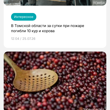
Интересное
В Томской области за сутки при пожаре
погибли 10 кур и корова
12:04 / 25.07.26