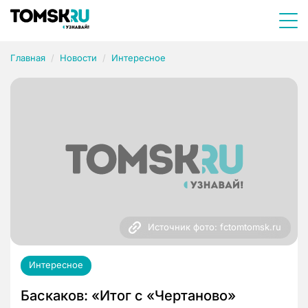
Главная
Новости
Интересное
Источник фото: fctomtomsk.ru
Интересное
Баскаков: «Итог с «Чертаново»