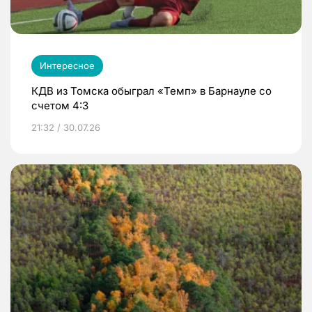
Интересное
КДВ из Томска обыграл «Темп» в Барнауле со
счетом 4:3
21:32 / 30.07.26