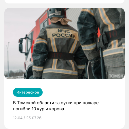
Интересное
В Томской области за сутки при пожаре
погибли 10 кур и корова
12:04 / 25.07.26