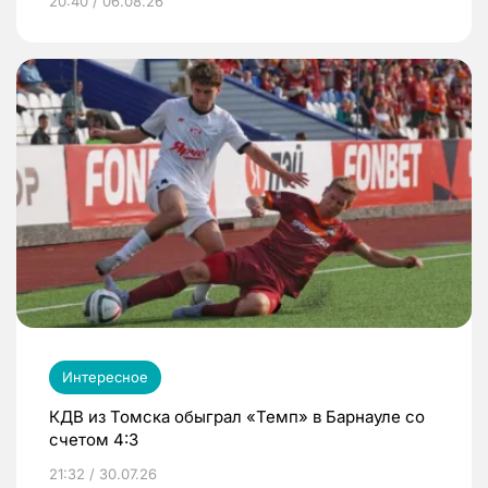
20:40 / 06.08.26
Интересное
КДВ из Томска обыграл «Темп» в Барнауле со
счетом 4:3
21:32 / 30.07.26