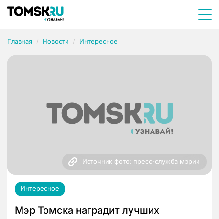
Главная
Новости
Интересное
Источник фото: пресс-служба мэрии
Интересное
Мэр Томска наградит лучших