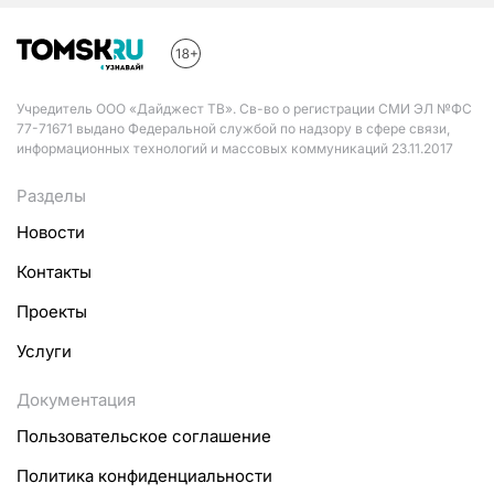
Учредитель ООО «Дайджест ТВ». Св-во о регистрации СМИ ЭЛ №ФС
77-71671 выдано Федеральной службой по надзору в сфере связи,
информационных технологий и массовых коммуникаций 23.11.2017
Разделы
Новости
Контакты
Проекты
Услуги
Документация
Пользовательское соглашение
Политика конфиденциальности