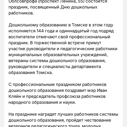
Облсовпрофа (проспект Ленина, 55) состоится
праздник, посвященный Дню дошкольных
работников.
Дошкольному образованию в Томске в этом году
исполняется 144 года и одиннадцатый год подряд
воспитатели отмечают свой профессиональный
праздник. В торжественной встрече примут
участие руководители и педагогические работники
муниципальных образовательных учреждений,
ветераны системы дошкольного образования,
руководители и специалисты департамента
образования Томска.
С профессиональным праздником работников
дошкольного образования поздравит мэр Иван
Кляйн и председатель профсоюза работников
народного образования и науки.
На празднике наградят лучших работников системы
дошкольного образования, пройдет чествование
ветеранов педагогического труда, молодых