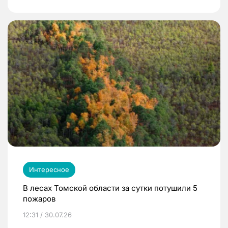
Интересное
В лесах Томской области за сутки потушили 5
пожаров
12:31 / 30.07.26