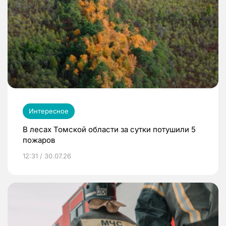
Интересное
В лесах Томской области за сутки потушили 5
пожаров
12:31 / 30.07.26