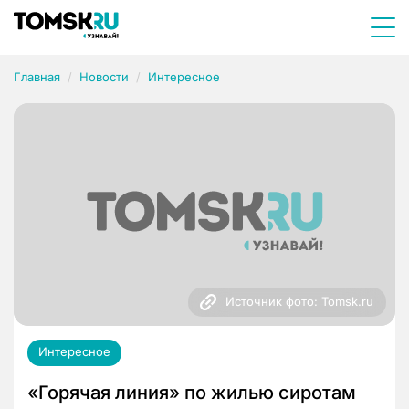
Главная
Новости
Интересное
Источник фото: Tomsk.ru
Интересное
«Горячая линия» по жилью сиротам