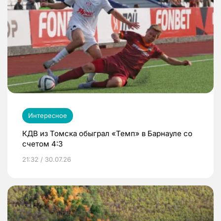
Интересное
КДВ из Томска обыграл «Темп» в Барнауле со
счетом 4:3
21:32 / 30.07.26