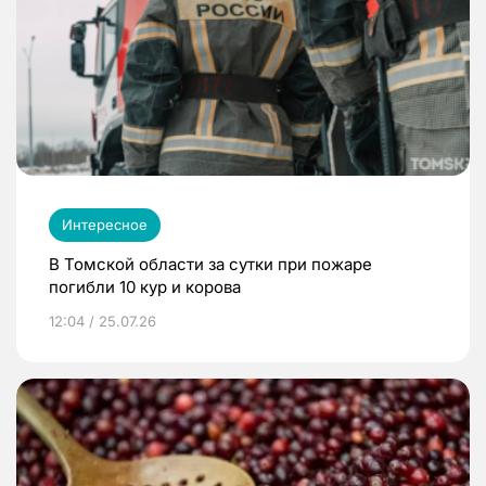
Интересное
В Томской области за сутки при пожаре
погибли 10 кур и корова
12:04 / 25.07.26