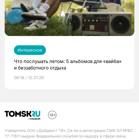
Интересное
Что послушать летом: 5 альбомов для «вайба»
и беззаботного отдыха
09:19 / 12.07.26
Учредитель ООО «Дайджест ТВ». Св-во о регистрации СМИ ЭЛ №ФС
77-71671 выдано Федеральной службой по надзору в сфере связи,