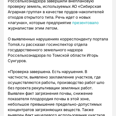
Россельхознадзора завершили внеплановую
проверку земель, используемых АО «Сибирская
Аграрная группа» в качестве прудов-накопителей
отходов открытого типа. Речь идет о новых
«лагунах», которые предприятие
презентовало
журналистам этим летом.
О выявленных нарушениях корреспонденту портала
Tomsk.ru рассказал госинспектор отдела
государственного земельного надзора
Россельхознадзора по Томской области Игорь
Сунгуров.
«Проверка завершена. Есть нарушения. В
частности, выявлено захламление участков, где
осуществляются работы, производство работ шло
без проекта рекультивации земляных работ.
Выявлен факт загрязнения почвы, снижение
показателя плодородия почвы в этой зоне,
небольшое превышение предельно-допустимых
концентратов загрязняющих веществ. Также
выявлен факт нецелевого использования участков.