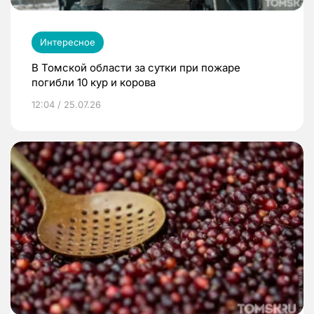
Интересное
В Томской области за сутки при пожаре
погибли 10 кур и корова
12:04 / 25.07.26