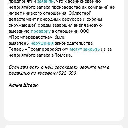
предприятий
заявили
, что к возникновению
неприятного запаха производство их компаний не
имеет никакого отношения. О
бластной
департамент природных ресурсов и охраны
окружающей среды завершил внеплановую
выездную
проверку
в отношении ООО
«Промпереработка», были
выявлены
нарушения
законодательства.
Теперь
«Промпереработку»
могут закрыть
из-за
неприятного запаха в Томске.
Если вам есть, о чем рассказать, звоните нам в
редакцию по телефону 522-099
Алина Штарк