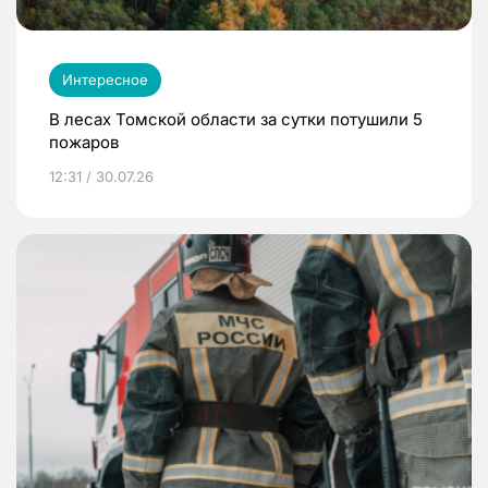
Интересное
В лесах Томской области за сутки потушили 5
пожаров
12:31 / 30.07.26