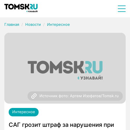
Главная
Новости
Интересное
Источник фото: Артем Изофатов/Tomsk.ru
Интересное
САГ грозит штраф за нарушения при