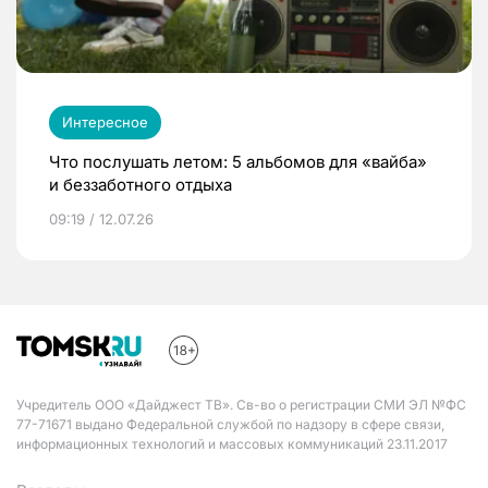
Интересное
Что послушать летом: 5 альбомов для «вайба»
и беззаботного отдыха
09:19 / 12.07.26
Учредитель ООО «Дайджест ТВ». Св-во о регистрации СМИ ЭЛ №ФС
77-71671 выдано Федеральной службой по надзору в сфере связи,
информационных технологий и массовых коммуникаций 23.11.2017