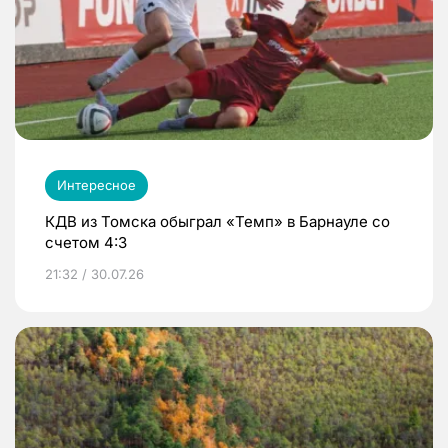
Интересное
КДВ из Томска обыграл «Темп» в Барнауле со
счетом 4:3
21:32 / 30.07.26