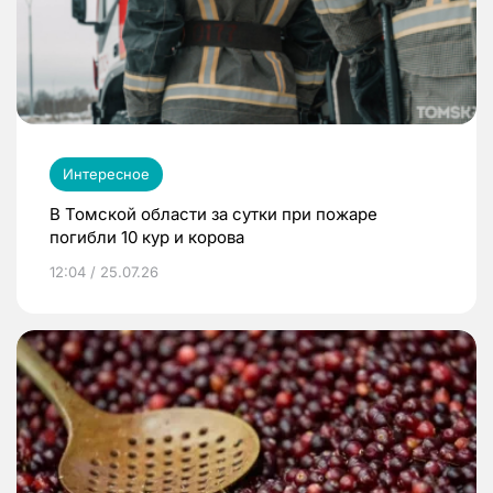
Интересное
В Томской области за сутки при пожаре
погибли 10 кур и корова
12:04 / 25.07.26