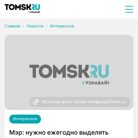
Главная
Новости
Интересное
Источник фото: Артем Изофатов/Tomsk.ru
Интересное
Мэр: нужно ежегодно выделять