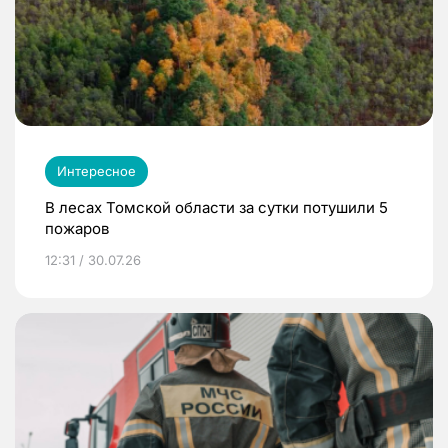
Интересное
В лесах Томской области за сутки потушили 5
пожаров
12:31 / 30.07.26