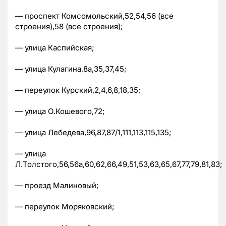
— проспект Комсомольский,52,54,56 (все
строения),58 (все строения);
— улица Каспийская;
— улица Кулагина,8а,35,37,45;
— переулок Курский,2,4,6,8,18,35;
— улица О.Кошевого,72;
— улица Лебедева,96,87,87/1,111,113,115,135;
— улица
Л.Толстого,56,56а,60,62,66,49,51,53,63,65,67,77,79,81,83;
— проезд Малиновый;
— переулок Моряковский;