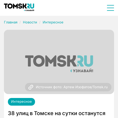
Главная
Новости
Интересное
Источник фото: Артем Изофатов/Tomsk.ru
Интересное
38 улиц в Томске на сутки останутся