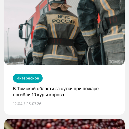
Интересное
В Томской области за сутки при пожаре
погибли 10 кур и корова
12:04 / 25.07.26