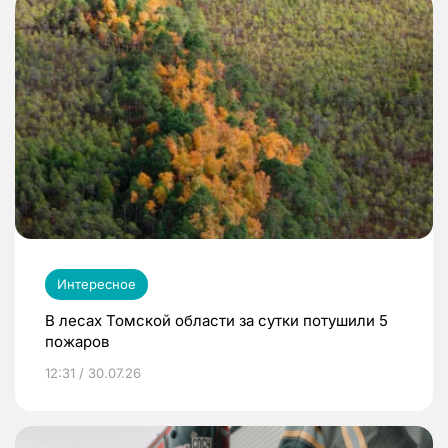
Интересное
В лесах Томской области за сутки потушили 5
пожаров
12:31 / 30.07.26