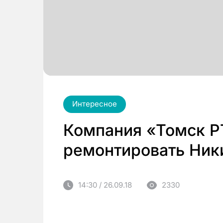
Интересное
Компания «Томск Р
ремонтировать Ник
14:30 / 26.09.18
2330