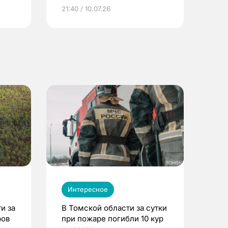
ье
21:40 / 10.07.26
Интересное
и за
В Томской области за сутки
ров
при пожаре погибли 10 кур