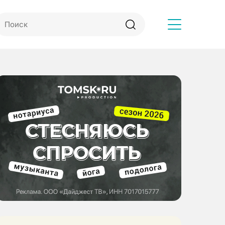
Другое