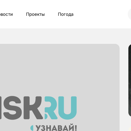
вости
Проекты
Погода