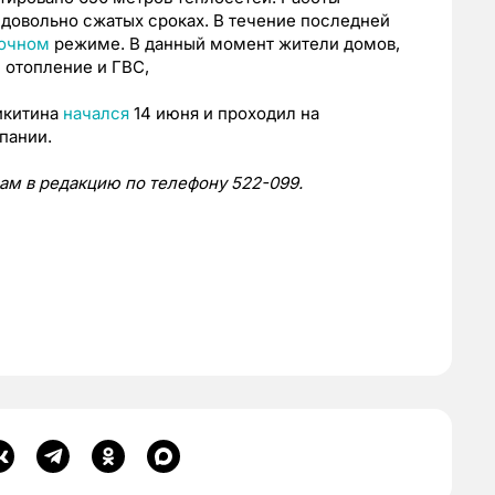
 довольно сжатых сроках. В течение последней
точном
режиме. В данный момент жители домов,
 отопление и ГВС,
икитина
начался
14 июня и проходил на
пании.
нам в редакцию по телефону 522-099.