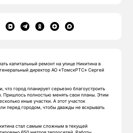
ать капитальный ремонт на улице Никитина в
 генеральный директор АО «ТомскРТС» Сергей
ли, что город планирует серьезно благоустроить
ы. Пришлось полностью менять свои планы. Этим
сколько иные участки. А этот участок
шли перед городом, чтобы дважды не вскрывать
Никитина стал самым сложным в текущей
тировано 650 метров теплосетей. Работы