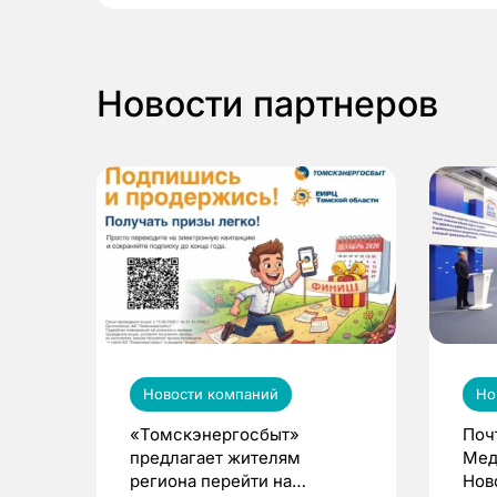
Новости партнеров
Новости компаний
Но
«Томскэнергосбыт»
Поч
предлагает жителям
Мед
региона перейти на
Нов