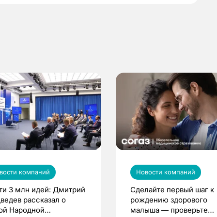
вости компаний
Новости компаний
ти 3 млн идей: Дмитрий
Сделайте первый шаг к
ведев рассказал о
рождению здорового
ой Народной
малыша — проверьте