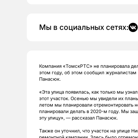
Мы в социальных сетях:
Компания «ТомскРТС» не планировала дел
этом году, об этом сообщил журналистам
Панасюк.
«
Эта улица появилась, как только мы узна
этот участок. Осенью мы увидели их план
летом мы планировали отремонтировать не
планировали делать в 2020-м году. Мы за
эту улицу», — рассказал Панасюк.
Также он уточнил, что участок на улице 
ремонтной кампании. Здесь было отремон