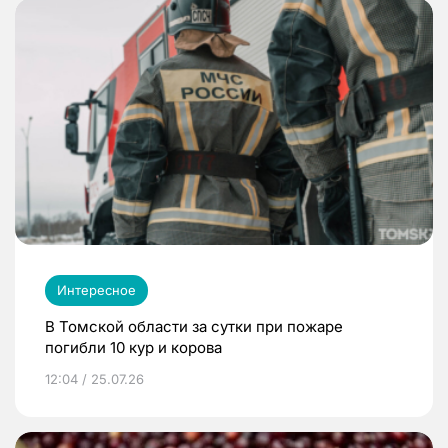
Интересное
В Томской области за сутки при пожаре
погибли 10 кур и корова
12:04 / 25.07.26