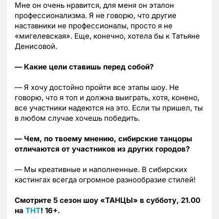
Мне он очень нравится, для меня он эталон
профессионализма. Я не говорю, что другие
наставники не профессионалы, просто я не
«мигелевская». Еще, конечно, хотела бы к Татьяне
Денисовой.
— Какие цели ставишь перед собой?
— Я хочу достойно пройти все этапы шоу. Не
говорю, что я топ и должна выиграть, хотя, конено,
все участники надеются на это. Если ты пришел, ты
в любом случае хочешь победить.
— Чем, по твоему мнению, сибирские танцоры
отличаются от участников из других городов?
— Мы креативные и наполненные. В сибирских
кастингах всегда огромное разнообразие стилей!
Смотрите 5 сезон шоу «ТАНЦЫ» в субботу, 21.00
на
ТНТ
!
16+.