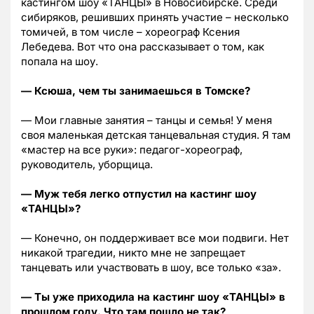
кастингом шоу «ТАНЦЫ» в Новосибирске. Среди
сибиряков, решивших принять участие – несколько
томичей, в том числе – хореограф Ксения
Лебедева. Вот что она рассказывает о том, как
попала на шоу.
— Ксюша, чем ты занимаешься в Томске?
— Мои главные занятия – танцы и семья! У меня
своя маленькая детская танцевальная студия. Я там
«мастер на все руки»: педагог-хореограф,
руководитель, уборщица.
— Муж тебя легко отпустил на кастинг шоу
«ТАНЦЫ»?
— Конечно, он поддерживает все мои подвиги. Нет
никакой трагедии, никто мне не запрещает
танцевать или участвовать в шоу, все только «за».
— Ты уже приходила на кастинг шоу «ТАНЦЫ» в
прошлом году. Что там пошло не так?