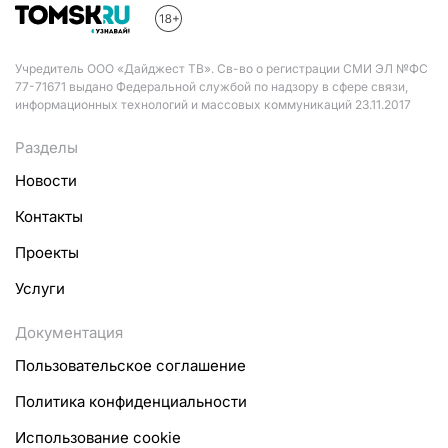
Учредитель ООО «Дайджест ТВ». Св-во о регистрации СМИ ЭЛ №ФС
77-71671 выдано Федеральной службой по надзору в сфере связи,
информационных технологий и массовых коммуникаций 23.11.2017
Разделы
Новости
Контакты
Проекты
Услуги
Документация
Пользовательское соглашение
Политика конфиденциальности
Использование cookie