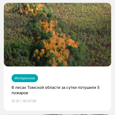
Интересное
В лесах Томской области за сутки потушили 5
пожаров
12:31 / 30.07.26