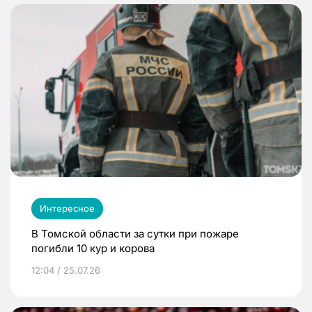
Интересное
В Томской области за сутки при пожаре
погибли 10 кур и корова
12:04 / 25.07.26