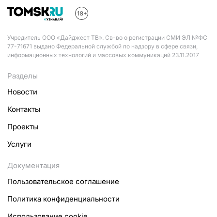
Учредитель ООО «Дайджест ТВ». Св-во о регистрации СМИ ЭЛ №ФС
77-71671 выдано Федеральной службой по надзору в сфере связи,
информационных технологий и массовых коммуникаций 23.11.2017
Разделы
Новости
Контакты
Проекты
Услуги
Документация
Пользовательское соглашение
Политика конфиденциальности
Использование cookie