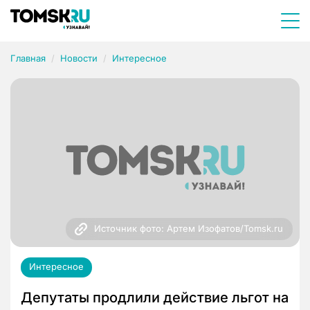
Главная
Новости
Интересное
Источник фото: Артем Изофатов/Tomsk.ru
Интересное
Депутаты продлили действие льгот на