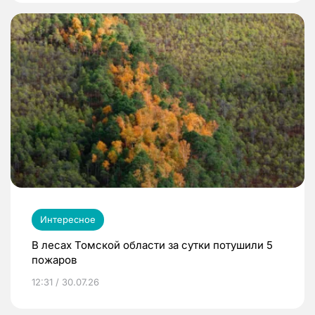
Интересное
В лесах Томской области за сутки потушили 5
пожаров
12:31 / 30.07.26