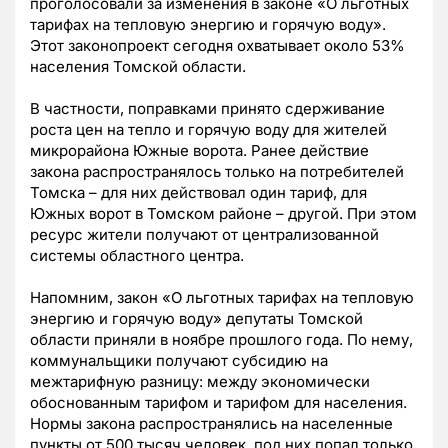
проголосовали за изменения в законе «О льготных
тарифах на тепловую энергию и горячую воду».
Этот законопроект сегодня охватывает около 53%
населения Томской области.
В частности, поправками принято сдерживание
роста цен на тепло и горячую воду для жителей
микрорайона Южные ворота. Ранее действие
закона распространялось только на потребителей
Томска – для них действовал один тариф, для
Южных ворот в Томском районе – другой.
При этом
ресурс жители получают от централизованной
системы областного центра.
Напомним, закон «О льготных тарифах на тепловую
энергию и горячую воду» депутаты Томской
области приняли в ноябре прошлого года. По нему,
коммунальщики получают субсидию на
межтарифную разницу: между экономически
обоснованным тарифом и тарифом для населения.
Нормы закона распространялись на населенные
пункты от 500 тысяч человек, под них попал только