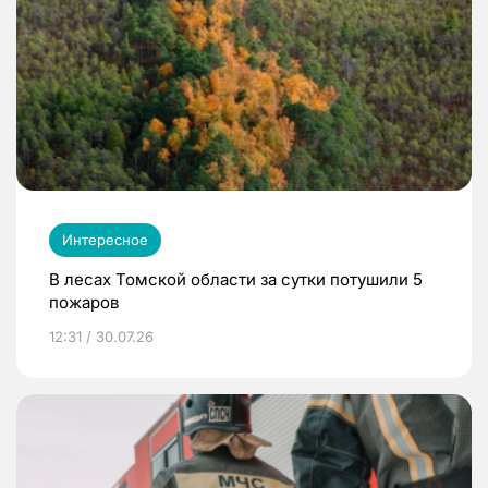
Интересное
В лесах Томской области за сутки потушили 5
пожаров
12:31 / 30.07.26