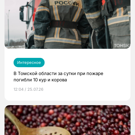
Интересное
В Томской области за сутки при пожаре
погибли 10 кур и корова
12:04 / 25.07.26