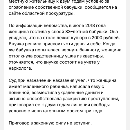
местную жительницу к двум годам условно за
ограбление собственной бабушки, сообщается на
сайте областной прокуратуры.
По информации ведомства, в июле 2018 года
женщина гостила у своей 83–летней бабушки. Она
увидела, что на столе лежит купюра в 2000 рублей.
Внучка решила присвоить эти деньги себе. Когда
же бабушка попыталась вернуть банкноту, женщина
оттолкнула родственницу ушла из квартиры.
Уточняется, что внучка состоит на учете у
нарколога.
Суд при назначении наказания учел, что женщина
имеет маленького ребенка, написала явку с
повинной, возместила украденные деньги и
активно способствовала раскрытию преступления,
приговорил ее к двум годам лишения свободы
условно с испытательным сроком три года.
Приговор в законную силу не вступил.