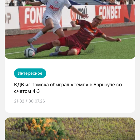
Интересное
КДВ из Томска обыграл «Темп» в Барнауле со
счетом 4:3
21:32 / 30.07.26