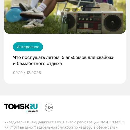
Интересное
Что послушать летом: 5 альбомов для «вайба»
и беззаботного отдыха
09:19 / 12.07.26
Учредитель ООО «Дайджест ТВ». Св-во о регистрации СМИ ЭЛ №ФС
77-71671 выдано Федеральной службой по надзору в сфере связи,