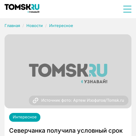
Главная
Новости
Интересное
Источник фото: Артем Изофатов/Tomsk.ru
Интересное
Северчанка получила условный срок