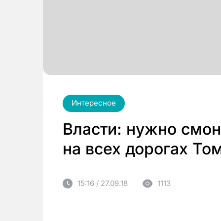
Интересное
Власти: нужно смо
на всех дорогах То
15:16 / 27.09.18
1113