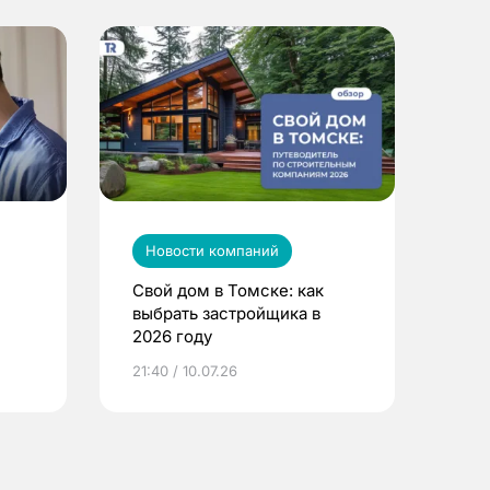
Новости компаний
Свой дом в Томске: как
выбрать застройщика в
2026 году
ье
21:40 / 10.07.26