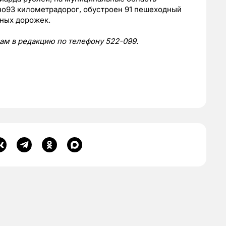
о93 километрадорог, обустроен 91 пешеходный
ных дорожек.
нам в редакцию по телефону 522-099.