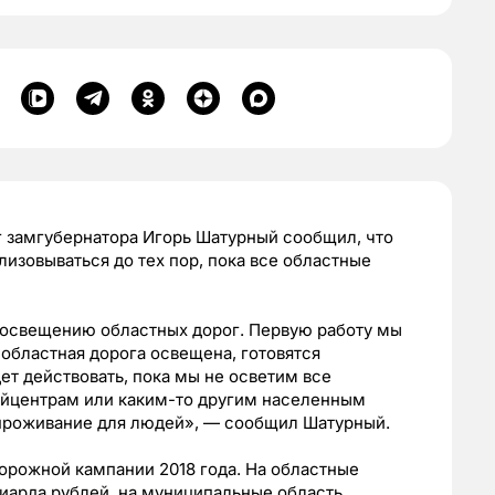
г замгубернатора Игорь Шатурный сообщил, что
изовываться до тех пор, пока все областные
 освещению областных дорог. Первую работу мы
 областная дорога освещена, готовятся
ет действовать, пока мы не осветим все
райцентрам или каким-то другим населенным
 проживание для людей», — сообщил Шатурный.
орожной кампании 2018 года. На областные
иарда рублей, на муниципальные область