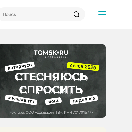
Другое