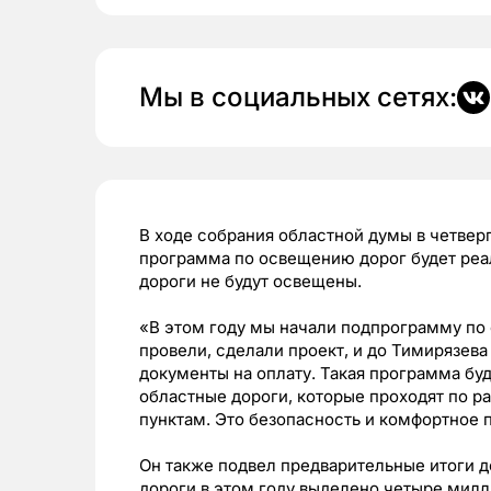
Мы в социальных сетях:
В ходе собрания областной думы в четвер
программа по освещению дорог будет реал
дороги не будут освещены.
«В этом году мы начали подпрограмму по
провели, сделали проект, и до Тимирязева
документы на оплату. Такая программа буд
областные дороги, которые проходят по 
пунктам. Это безопасность и комфортное
Он также подвел предварительные итоги д
дороги в этом году выделено четыре милл