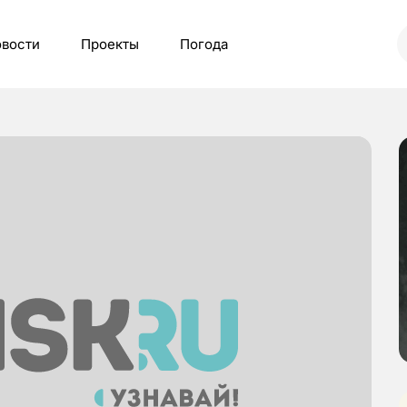
вости
Проекты
Погода