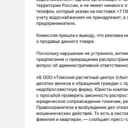
территории России, и не имеет никакого 
телефон, который указан на листовке +7 (
учету водоснабжения» не принадлежит, а 
предпринимателя.
Комиссия пришла к выводу, что реклама н
о продавце данного товара.
Поскольку нарушение не устранено, анти
предписание о прекращении распростране
вопрос об административной ответственно
«В ООО «Томский расчетный центр» (сбыт
десятки звонков и обращений граждан с п
недобросовестную фирму. Юристы компани
с просьбой проверить законность распрос
юридическое сопровождение томичам, ре
Правоохранители в возбуждении дел отказ
мошеннических действий. То есть в листо
фамилия и квартира», — сообщает пресс-