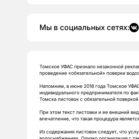
Мы в социальных сетях:
Томское УФАС признало незаконной рекл
проведение «обязательной» поверки водос
Напомним, в июне 2018 года Томское УФА
индивидуального предпринимателя по фак
Томска листовок с обязательной поверкой
При этом текст листовки и ее внешний ви
впечатление, что такая процедура являетс
Из содержания листовок следует, что услу
водоснабжения». Однако организация с та