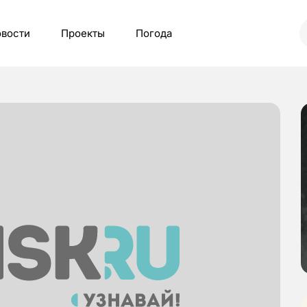
вости
Проекты
Погода