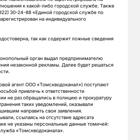
отношения к какой-либо городской службе. Также
3822) 30-24-88 «Единой городской службе по
зарегистрирован на индивидуального
едостоверна, так как содержит ложные сведения
монопольный орган выдал предпринимателю
ния незаконной рекламы. Далее будет решаться
сти.
овой агент ООО «Томскводоканал») поступают
росьбой привлечь к ответственности
и не раз обращались в полицию и прокуратуру
транения таких уведомлений, оказывали
шившим направить свои заявления.
ывали, ссылаясь на отсутствие адресата
вке не указаны персональные данные томичей:
служба «Томскводоканала».