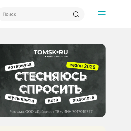
Другое