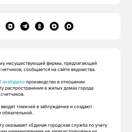
аму несуществующей фирмы, предлагающей
четчиков, сообщается на сайте ведомства.
С
возбудило
производство в отношении
ту распространения в жилых домах города
 счетчиков.
д вводят томичей в заблуждение и создают
я обязательной.
гу оказывает «Единая городская служба по учету
ким наименованием не зарегистрирована на