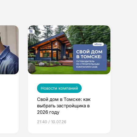
Новости компаний
Свой дом в Томске: как
выбрать застройщика в
2026 году
ье
21:40 / 10.07.26