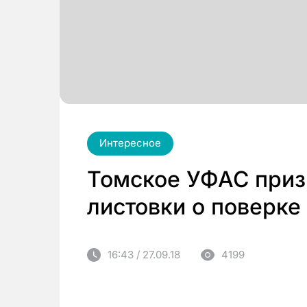
Интересное
Томское УФАС приз
листовки о поверке
16:43 / 27.09.18
4199