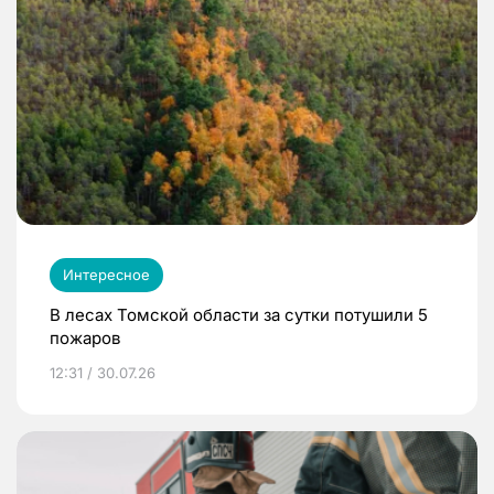
Интересное
В лесах Томской области за сутки потушили 5
пожаров
12:31 / 30.07.26