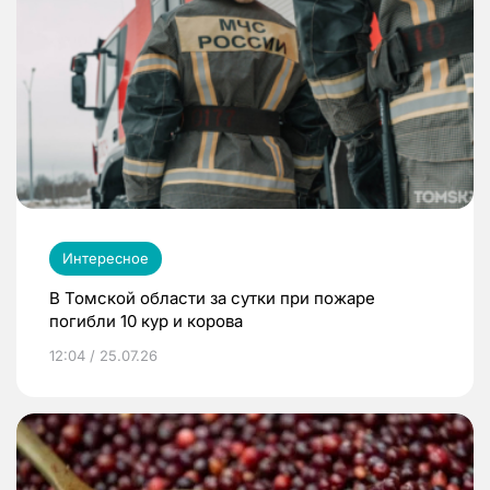
Интересное
В Томской области за сутки при пожаре
погибли 10 кур и корова
12:04 / 25.07.26