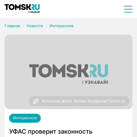
Главная
Новости
Интересное
Источник фото: Артем Изофатов/Tomsk.ru
Интересное
УФАС проверит законность