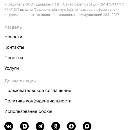
Учредитель ООО «Дайджест ТВ». Св-во о регистрации СМИ ЭЛ №ФС
77-71671 выдано Федеральной службой по надзору в сфере связи,
информационных технологий и массовых коммуникаций 23.11.2017
Разделы
Новости
Контакты
Проекты
Услуги
Документация
Пользовательское соглашение
Политика конфиденциальности
Использование cookie