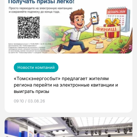
Новости компаний
«Томскэнергосбыт» предлагает жителям
региона перейти на электронные квитанции и
выиграть призы
09:10 / 03.08.26