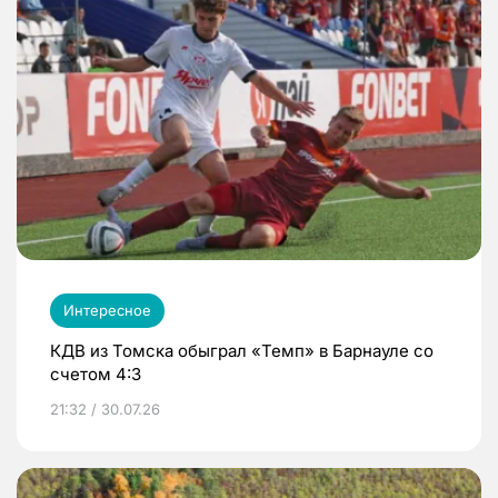
Интересное
КДВ из Томска обыграл «Темп» в Барнауле со
счетом 4:3
21:32 / 30.07.26