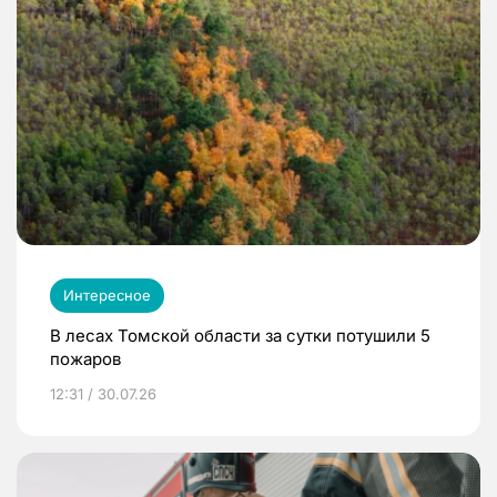
Интересное
В лесах Томской области за сутки потушили 5
пожаров
12:31 / 30.07.26