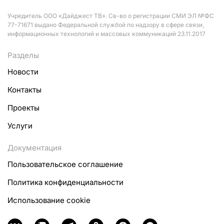
Учредитель ООО «Дайджест ТВ». Св-во о регистрации СМИ ЭЛ №ФС
77-71671 выдано Федеральной службой по надзору в сфере связи,
информационных технологий и массовых коммуникаций 23.11.2017
Разделы
Новости
Контакты
Проекты
Услуги
Документация
Пользовательское соглашение
Политика конфиденциальности
Использование cookie