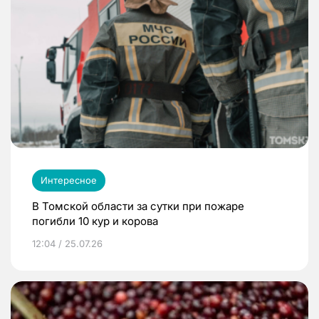
Интересное
В Томской области за сутки при пожаре
погибли 10 кур и корова
12:04 / 25.07.26