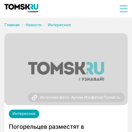
Главная
Новости
Интересное
Источник фото: Артем Изофатов/Tomsk.ru
Интересное
Погорельцев разместят в