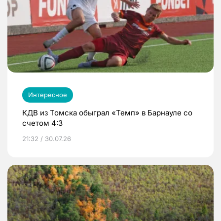
Интересное
КДВ из Томска обыграл «Темп» в Барнауле со
счетом 4:3
21:32 / 30.07.26