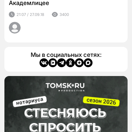
Академлицее
21:07 / 27.09.18
3400
Мы в социальных сетях: