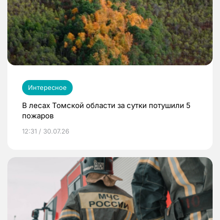
Интересное
В лесах Томской области за сутки потушили 5
пожаров
12:31 / 30.07.26