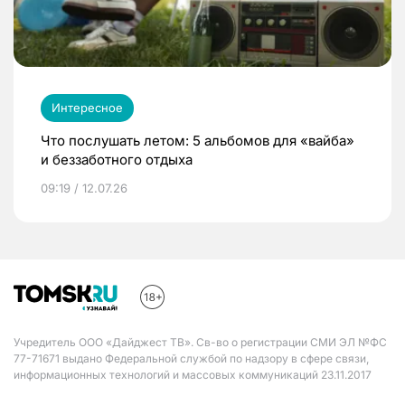
Интересное
Что послушать летом: 5 альбомов для «вайба»
и беззаботного отдыха
09:19 / 12.07.26
Учредитель ООО «Дайджест ТВ». Св-во о регистрации СМИ ЭЛ №ФС
77-71671 выдано Федеральной службой по надзору в сфере связи,
информационных технологий и массовых коммуникаций 23.11.2017