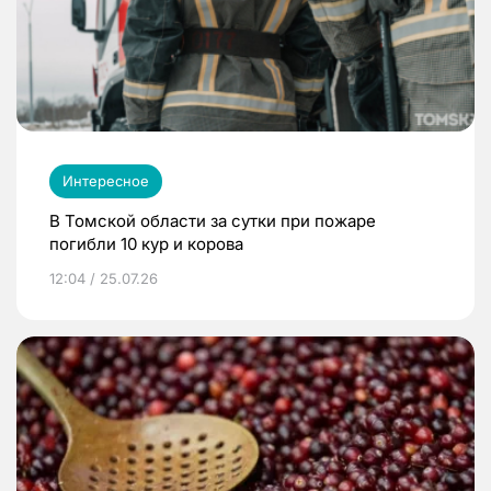
Интересное
В Томской области за сутки при пожаре
погибли 10 кур и корова
12:04 / 25.07.26