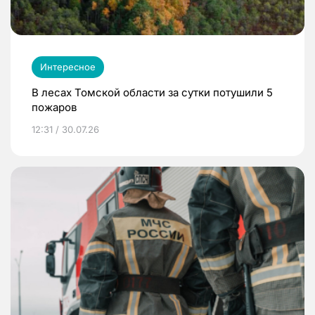
Интересное
В лесах Томской области за сутки потушили 5
пожаров
12:31 / 30.07.26