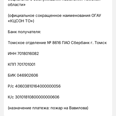
области»
(официальное сокращенное наименования ОГАУ
«КЦСОН ТО»)
Банк получателя:
Томское отделение № 8616 ПАО Сбербанк г. Томск
ИНН 7018016082
КПП 701701001
БИК 046902606
Р/с 40603810164000000056
К/с 30101810800000000606
(назначение платежа: пожар на Вавилова)