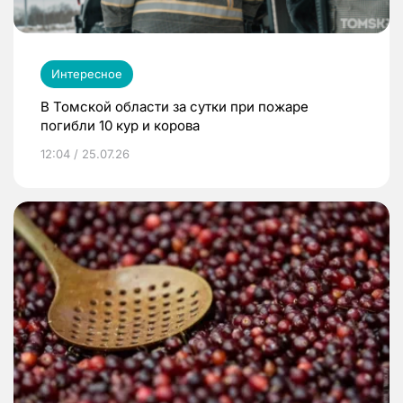
Интересное
В Томской области за сутки при пожаре
погибли 10 кур и корова
12:04 / 25.07.26