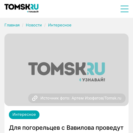
Главная
Новости
Интересное
Источник фото: Артем Изофатов/Tomsk.ru
Интересное
Для погорельцев с Вавилова проведут