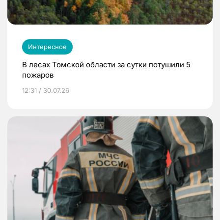
Интересное
В лесах Томской области за сутки потушили 5
пожаров
12:31 / 30.07.26