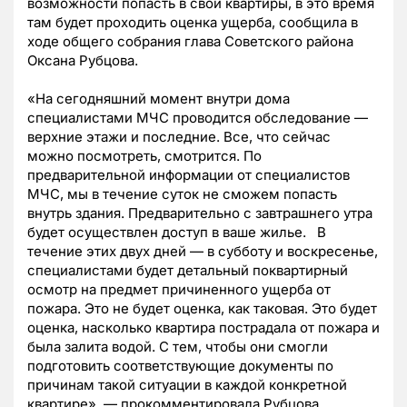
возможности попасть в свои квартиры, в это время
там будет проходить оценка ущерба, сообщила в
ходе общего собрания глава Советского района
Оксана Рубцова.
«На сегодняшний момент внутри дома
специалистами МЧС проводится обследование —
верхние этажи и последние. Все, что сейчас
можно посмотреть, смотрится. По
предварительной информации от специалистов
МЧС, мы в течение суток не сможем попасть
внутрь здания. Предварительно с завтрашнего утра
будет осуществлен доступ в ваше жилье. В
течение этих двух дней — в субботу и воскресенье,
специалистами будет детальный поквартирный
осмотр на предмет причиненного ущерба от
пожара. Это не будет оценка, как таковая. Это будет
оценка, насколько квартира пострадала от пожара и
была залита водой. С тем, чтобы они смогли
подготовить соответствующие документы по
причинам такой ситуации в каждой конкретной
квартире», — прокомментировала Рубцова.