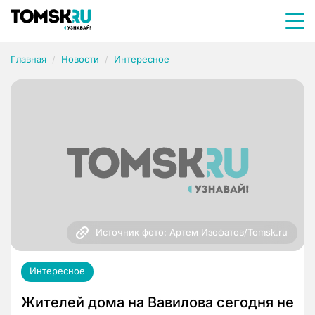
Главная
Новости
Интересное
Источник фото: Артем Изофатов/Tomsk.ru
Интересное
Жителей дома на Вавилова сегодня не