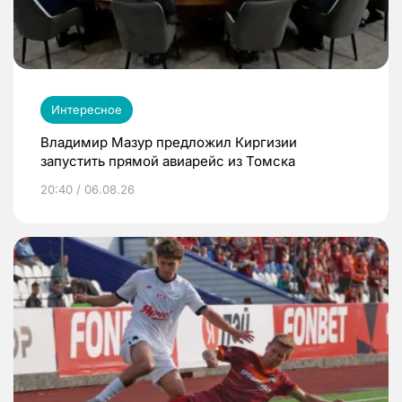
Интересное
Владимир Мазур предложил Киргизии
запустить прямой авиарейс из Томска
20:40 / 06.08.26