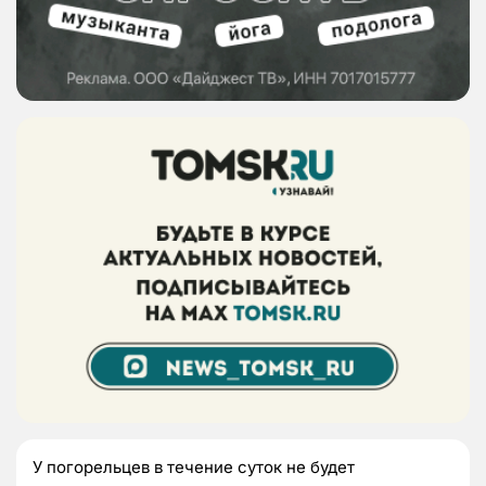
У погорельцев в течение суток не будет