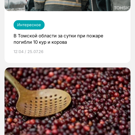
Интересное
В Томской области за сутки при пожаре
погибли 10 кур и корова
12:04 / 25.07.26