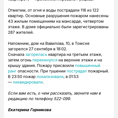
Отметим, от огня и воды пострадали 116 из 122
квартир. Основные разрушения пожаром нанесены
43 жилым помещениям на мансарде, четвертом
этаже. В доме официально были зарегистрированы
287 жителей.
Напомним, дом на Вавилова, 10, в Томске
загорелся 27 сентября в 18:02.
Сначала
загорелась
квартира на третьем этаже,
затем огонь
перекинулся
на верхние этажи и на
крышу здания. Пожару присвоили
повышенный
ранг
опасности. При тушении
пострадал
пожарный.
В 23:50 пожар
локализовали
, в 01:53
—
ликвидировали
.
Если вам есть, о чем рассказать, звоните нам в
редакцию по телефону 522-099.
Екатерина Горникова