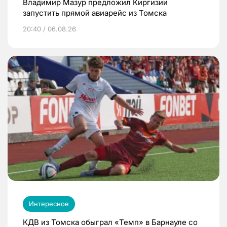
Владимир Мазур предложил Киргизии
запустить прямой авиарейс из Томска
20:40 / 06.08.26
Интересное
КДВ из Томска обыграл «Темп» в Барнауле со