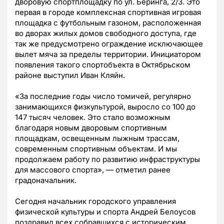
дворовую спортплощадку по ул. Беринга, 2/3. Это
первая в городе комплексная спортивная игровая
площадка с футбольным газоном, расположенная
во дворах жилых домов свободного доступа, где
так же предусмотрено ограждение исключающее
вылет мяча за пределы территории. Инициатором
появления такого спортобъекта в Октябрьском
районе выступил Иван Кляйн.
«За последние годы число томичей, регулярно
занимающихся физкультурой, выросло со 100 до
147 тысяч человек. Это стало возможным
благодаря новым дворовым спортивным
площадкам, освещенным лыжным трассам,
современным спортивным объектам. И мы
продолжаем работу по развитию инфраструктуры
для массового спорта», — отметил ранее
градоначальник.
Сегодня начальник городского управления
физической культуры и спорта Андрей Белоусов
поздравил всех собравшихся с историческим