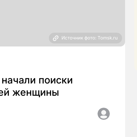
Источник фото: Tomsk.ru
 начали поиски
ней женщины