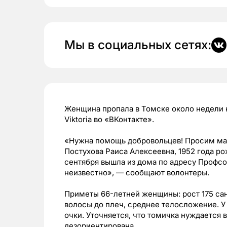
Мы в социальных сетях:
Женщина пропала в Томске около недели н
Viktoria во «ВКонтакте».
«Нужна помощь добровольцев! Просим ма
Постухова Раиса Алексеевна, 1952 года р
сентября вышла из дома по адресу Профс
неизвестно», — сообщают волонтеры.
Приметы 66-летней женщины: рост 175 сан
волосы до плеч, среднее телосложение. У
очки. Уточняется, что томичка нуждается
дезориентирована.