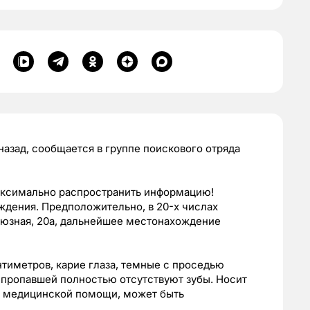
азад, сообщается в группе поискового отряда
ксимально распространить информацию!
ождения. Предположительно, в 20-х числах
оюзная, 20а, дальнейшее местонахождение
тиметров, карие глаза, темные с проседью
 пропавшей полностью отсутствуют зубы. Носит
 в медицинской помощи, может быть