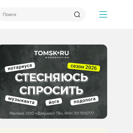
Другое