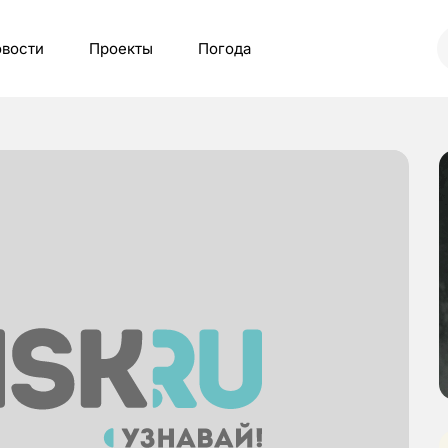
вости
Проекты
Погода