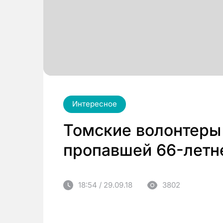
Интересное
Томские волонтеры
пропавшей 66-лет
18:54 / 29.09.18
3802