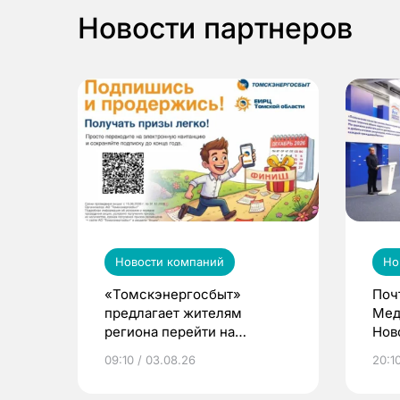
Новости партнеров
Новости компаний
Но
«Томскэнергосбыт»
Поч
предлагает жителям
Мед
региона перейти на
Нов
электронные квитанции и
про
09:10 / 03.08.26
20:10
выиграть призы