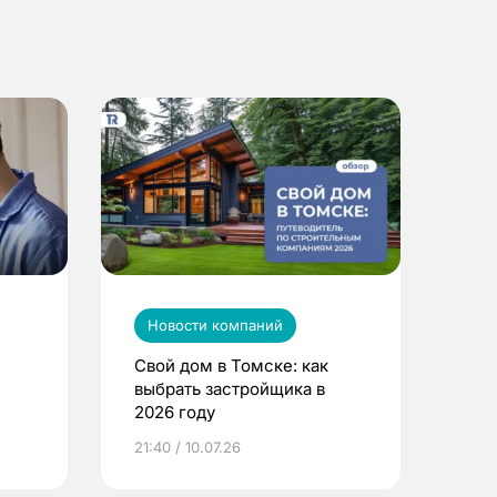
Новости компаний
Свой дом в Томске: как
выбрать застройщика в
2026 году
ье
21:40 / 10.07.26