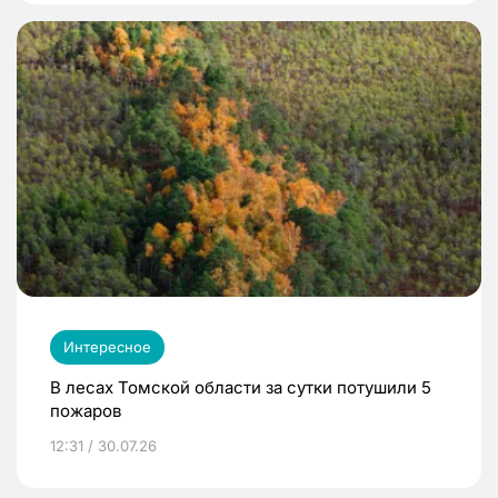
Интересное
В лесах Томской области за сутки потушили 5
пожаров
12:31 / 30.07.26