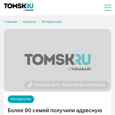
Главная
Новости
Интересное
Источник фото: Артем Изофатов/Tomsk.ru
Интересное
Более 90 семей получили адресную