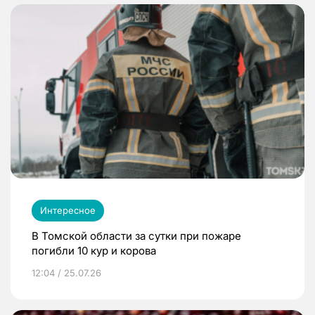
Интересное
В Томской области за сутки при пожаре
погибли 10 кур и корова
12:04 / 25.07.26